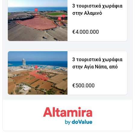
3 τουριστικά χωράφια
στην Αλαμινό
€4.000.000
3 τουριστικά χωράφια
στην Αγία Νάπα, από
€500.000