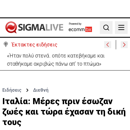
Powered by:
Search
Έκτακτες ειδήσεις
Σήμερα στο Ζακάκι το τελευταίο αντίο στον
17χρονο Μάριο-Γαβριήλ
Ειδήσεις
Διεθνή
Ιταλία: Μέρες πριν έσωζαν
ζωές και τώρα έχασαν τη δική
τους