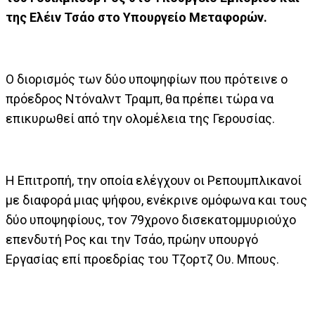
της Ελέιν Τσάο στο Υπουργείο Μεταφορών.
Ο διορισμός των δύο υποψηφίων που πρότεινε ο
πρόεδρος Ντόναλντ Τραμπ, θα πρέπει τώρα να
επικυρωθεί από την ολομέλεια της Γερουσίας.
Η Επιτροπή, την οποία ελέγχουν οι Ρεπουμπλικανοί
με διαφορά μιας ψήφου, ενέκρινε ομόφωνα και τους
δύο υποψηφίους, τον 79χρονο δισεκατομμυριούχο
επενδυτή Ρος και την Τσάο, πρώην υπουργό
Εργασίας επί προεδρίας του Τζορτζ Ου. Μπους.