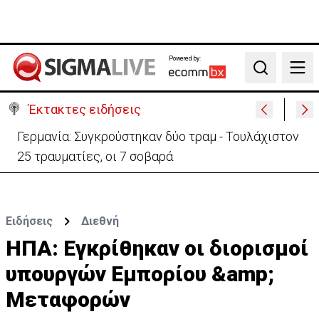
Powered by:
Search
Έκτακτες ειδήσεις
Αυτά είναι τα νέα Διοικητικά Συμβούλια των
Ημικρατικών Οργανισμών
Ειδήσεις
Διεθνή
ΗΠΑ: Εγκρίθηκαν οι διορισμοί
υπουργών Εμπορίου &amp;
Μεταφορών