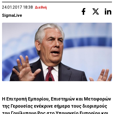
24.01.2017 18:38
Διεθνή
SigmaLive
Η Επιτροπή Εμπορίου, Επιστημών και Μεταφορών
της Γερουσίας ενέκρινε σήμερα τους διορισμούς
του Γουίλμπουρ Ρος στο Υπουργείο Εμπορίου και