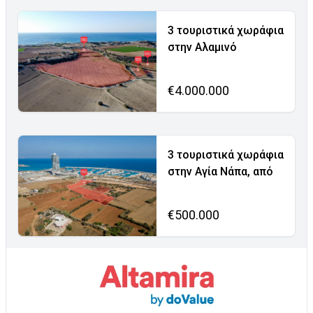
3 τουριστικά χωράφια
στην Αλαμινό
€4.000.000
3 τουριστικά χωράφια
στην Αγία Νάπα, από
€500.000