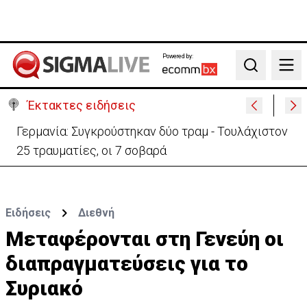
Powered by:
Search
Έκτακτες ειδήσεις
Αυτά είναι τα νέα Διοικητικά Συμβούλια των
Ημικρατικών Οργανισμών
Ειδήσεις
Διεθνή
Μεταφέρονται στη Γενεύη οι
διαπραγματεύσεις για το
Συριακό