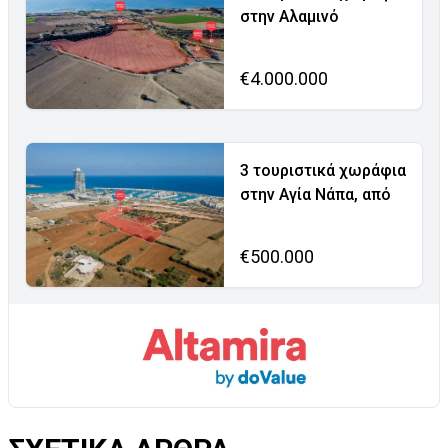
στην Αλαμινό
€4.000.000
3 τουριστικά χωράφια
στην Αγία Νάπα, από
€500.000