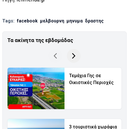
Tags:
facebook
μελβουρνη
μηνυμα
δραστης
Τα ακίνητα της εβδομάδας
Τεμάχια Γης σε
Οικιστικές Περιοχές
3 τουριστικά χωράφια