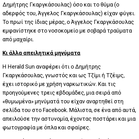
Δημήτρης Γκαργκάσουλας) όσο και το θύμα (ο
αδερφός του, Άγγελος Γκαργκάσουλας) είχαν φύγει.
Το πρωί της ίδιας μέρας, ο Άγγελος Γκαργκάσουλας
εμφανίστηκε στο νοσοκομείο με σοβαρά τραύματα
από μαχαίρι.
Κι άλλα απειλητικά μηνύματα
Η Herald Sun αναφέρει ότι ο Δημήτρης
Γκαργκάσουλας, γνωστός και ως Τζίμι ή Τζέιμς,
έχει ιστορικό με χρήση ναρκωτικών. Και τις
προηγούμενες τρεις εβδομάδες, μια σειρά από
«θυμωμένα» μηνύματά του είχαν αναρτηθεί στη
σελίδα του στο Facebook. Μάλιστα, σε ένα από αυτά,
απειλούσε την αστυνομία, έχοντας ποστάρει και μια
φωτογραφία με όπλα και σφαίρες.