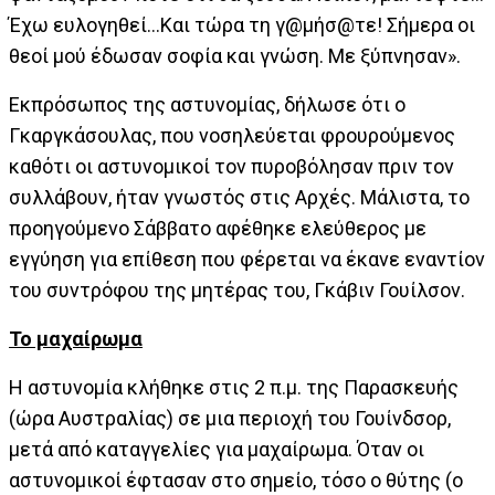
Έχω ευλογηθεί...Και τώρα τη γ@μήσ@τε! Σήμερα οι
θεοί μού έδωσαν σοφία και γνώση. Με ξύπνησαν».
Εκπρόσωπος της αστυνομίας, δήλωσε ότι ο
Γκαργκάσουλας, που νοσηλεύεται φρουρούμενος
καθότι οι αστυνομικοί τον πυροβόλησαν πριν τον
συλλάβουν, ήταν γνωστός στις Αρχές. Μάλιστα, το
προηγούμενο Σάββατο αφέθηκε ελεύθερος με
εγγύηση για επίθεση που φέρεται να έκανε εναντίον
του συντρόφου της μητέρας του, Γκάβιν Γουίλσον.
Το μαχαίρωμα
Η αστυνομία κλήθηκε στις 2 π.μ. της Παρασκευής
(ώρα Αυστραλίας) σε μια περιοχή του Γουίνδσορ,
μετά από καταγγελίες για μαχαίρωμα. Όταν οι
αστυνομικοί έφτασαν στο σημείο, τόσο ο θύτης (ο