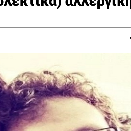
ιολεκτικά) αλλεργικ