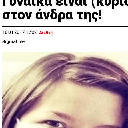
Γυναίκα είναι (κυρ
στον άνδρα της!
16.01.2017 17:02
Διεθνή
SigmaLive