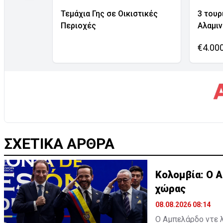
Τεμάχια Γης σε Οικιστικές
3 τουρ
Περιοχές
Αλαμι
€4.00
ΣΧΕΤΙΚΑ ΑΡΘΡΑ
Κολομβία: Ο 
χώρας
08.08.2026 08:14
Ο Αμπελάρδο ντε λ