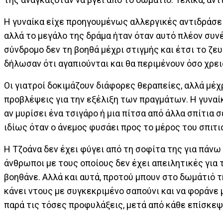
Η γυναίκα είχε προηγουμένως αλλεργικές αντιδράσει
αλλά το μεγάλο της δράμα ήταν όταν αυτό πλέον συν
σύνδρομο δεν τη βοηθά μέχρι στιγμής και έτσι το ζευ
δήλωσαν ότι αγαπιούνται και θα περιμένουν όσο χρει
Οι γιατροί δοκιμάζουν διάφορες θεραπείες, αλλά μέ
προβλέψεις για την εξέλιξη των πραγμάτων. Η γυναίκ
αν μυρίσει ένα τσιγάρο ή μια πίτσα από άλλα σπίτια 
ιδίως όταν ο άνεμος φυσάει προς το μέρος του σπιτι
Η Τζοάνα δεν έχει φύγει από τη σοφίτα της για πάνω 
άνθρωποι με τους οποίους δεν έχει απειλητικές για 
βοηθάνε. Αλλά και αυτά, προτού μπουν στο δωμάτιό τ
κάνει ντους με συγκεκριμένο σαπούνι και να φοράνε μ
παρά τις τόσες προφυλάξεις, μετά από κάθε επίσκεψ