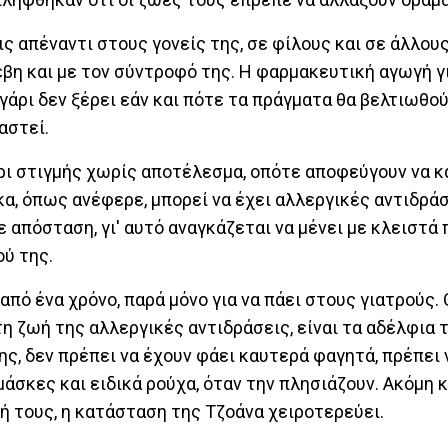
ς απέναντι στους γονείς της, σε φίλους και σε άλλου
έβη και με τον σύντροφό της. Η φαρμακευτική αγωγή γ
γάρι δεν ξέρει εάν και πότε τα πράγματα θα βελτιωθούν
αστεί.
χρι στιγμής χωρίς αποτέλεσμα, οπότε αποφεύγουν να κ
α, όπως ανέφερε, μπορεί να έχει αλλεργικές αντιδράσ
σε απόσταση, γι' αυτό αναγκάζεται να μένει με κλειστά
ού της.
από ένα χρόνο, παρά μόνο για να πάει στους γιατρούς. 
τη ζωή της αλλεργικές αντιδράσεις, είναι τα αδέλφια 
ης, δεν πρέπει να έχουν φάει καυτερά φαγητά, πρέπει 
άσκες και ειδικά ρούχα, όταν την πλησιάζουν. Ακόμη κ
ή τους, η κατάσταση της Τζοάνα χειροτερεύει.