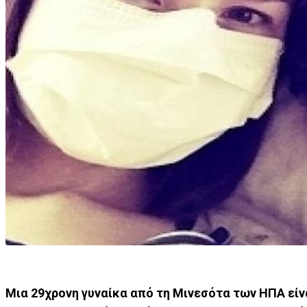
Μια 29χρονη γυναίκα από τη Μινεσότα των ΗΠΑ είνα