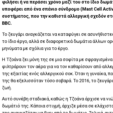
φιλήσει ή να περάσει χρόνο μαζί του στο ίδιο δωμάτ
υποφέρει από ένα σπάνιο σύνδρομο (Mast Cell Acti
συστήματος, που την καθιστά αλλεργική σχεδόν στ
BBC.
Το ζευγάρι αναγκάζεται να καταφύγει σε ασυνήθιστες 
το ίδιο έργο, αλλά σε διαφορετικά δωμάτια άλλων 
μηνύματα με σχόλια για το έργο.
Η Τζοάνα ζει μόνη της σε μια σοφίτα με σφραγισμένα
φιλτράρουν τον αέρα για να τον καθαρίσουν από αλλ
της εξαιτίας ενός αλλεργικού σοκ. Όταν η γυναίκα, π
της θα εξελισσόταν τόσο σοβαρά. Το 2016, το ζευγάρ
ζωή.
Αυτό συνέβη σταδιακά, καθώς η Τζοάνα άρχισε να νιώ
δωμάτιό της. Κάποια στιγμή, άρχιζε μέσα σε ελάχισ
της αναγκαζόταν να βγει από το δωμάτιο. Τελικά, αν