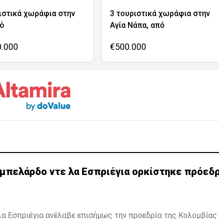
ιστικά χωράφια στην
3 τουριστικά χωράφια στην
νό
Αγία Νάπα, από
0.000
€500.000
Αμπελάρδο ντε λα Εσπριέγια ορκίστηκε πρόεδ
α Εσπριέγια ανέλαβε επισήμως την προεδρία της Κολομβίας 