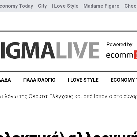
conomy Today
City
I Love Style
Madame Figaro
Check
Powered by:
ΛΑΔΑ
ΠΑΛΑΙΟΛΟΓΙΟ
I LOVE STYLE
ECONOMY 
 λόγω της Θέουτα: Ελέγχους και από Ισπανία στα σύνο