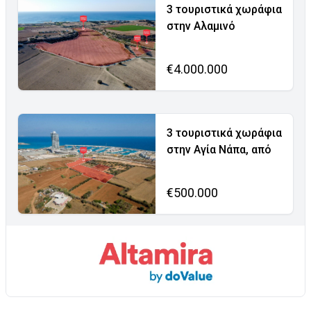
3 τουριστικά χωράφια
στην Αλαμινό
€4.000.000
3 τουριστικά χωράφια
στην Αγία Νάπα, από
€500.000