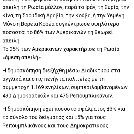
απειλή τη Ρωσία μάλλον, παρά το Ιράν, τη Συρία, την
Κίνα, τη Σαουδική Αραβία, την Κούβα, ή την Υεμένη.
Μόνο η Βόρεια Κορέα συγκέντρωσε υψηλότερο
ποσοστό: το 86% των Αμερικανών τη θεωρεί
απειλή.
Το 25% των Αμερικανών χαρακτήρισε τη Ρωσία
«άμεση απειλή».
Η δημοσκόπηση διεξήχθη μέσω Διαδικτύου στα
αγγλικά και στις πενήντα πολιτείες με τη
συμμετοχή 1.169 ενηλίκων, συμπεριλαμβανομένων
490 Δημοκρατικών και 475 Ρεπουμπλικάνων.
Η δημοσκόπηση έχει ποσοστό σφάλματος ±3% για
το σύνολο του δείγματος και ±5% για τους
Ρεπουμπλικάνους και τους Δημοκρατικούς.