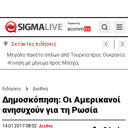
Powered by:
Search
Έκτακτες ειδήσεις
Μεγάλο πακέτο όπλων από Τουρκία προς Ουκρανία
-Κίνηση με μήνυμα προς Μόσχα;
Ειδήσεις
Διεθνή
Δημοσκόπηση: Οι Αμερικανοί
ανησυχούν για τη Ρωσία
14.01.2017 08:02
Διεθνή