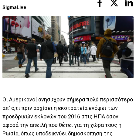
SigmaLive
Οι Αμερικανοί ανησυχούν σήμερα πολύ περισσότερο
απ' ό,τι πριν αρχίσει η εκστρατεία ενόψει των
προεδρικών εκλογών του 2016 στις ΗΠΑ όσον
αφορά την απειλή που θέτει για τη χώρα τους η
Ρωσία, όπως υποδεικνύει δημοσκόπηση της