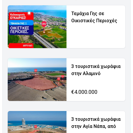
Τεμάχια Γης σε
Οικιστικές Περιοχές
3 τουριστικά χωράφια
στην Αλαμινό
€4.000.000
3 τουριστικά χωράφια
στην Αγία Νάπα, από