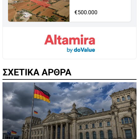
€500.000
ΣΧΕΤΙΚΑ ΑΡΘΡΑ