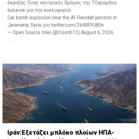
έκρηξης. Ένας κεντρικός δρόμος της Τζαραμάνα
έκλεισε για την κυκλοφορία.
Car bomb explosion near the Al-Rawdah junction in
Jaramana, Syria.
pic.twitter.com/2blBRYU80n
— Open Source Intel (@Osint613)
August 6, 2026
Πηγή: ΑΠΕ-ΜΠΕ
Ιράν:Εξετάζει μπλόκο πλοίων ΗΠΑ-