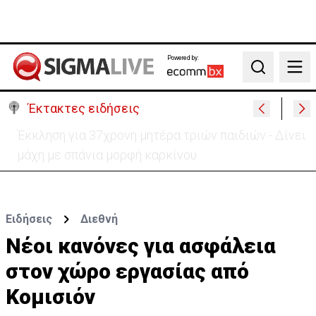
Powered by:
Search
Έκτακτες ειδήσεις
Γερμανία: Συγκρούστηκαν δύο τραμ - Τουλάχιστον
25 τραυματίες, οι 7 σοβαρά
Ειδήσεις
Διεθνή
Νέοι κανόνες για ασφάλεια
στον χώρο εργασίας από
Κομισιόν