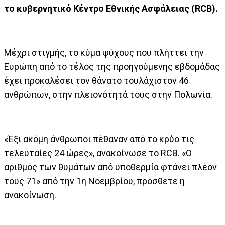
το κυβερνητικό Κέντρο Εθνικής Ασφάλειας (RCB).
Μέχρι στιγμής, το κύμα ψύχους που πλήττει την
Ευρώπη από το τέλος της προηγούμενης εβδομάδας
έχει προκαλέσει τον θάνατο τουλάχιστον 46
ανθρώπων, στην πλειονότητά τους στην Πολωνία.
«Έξι ακόμη άνθρωποι πέθαναν από το κρύο τις
τελευταίες 24 ώρες», ανακοίνωσε το RCB. «Ο
αριθμός των θυμάτων από υποθερμία φτάνει πλέον
τους 71» από την 1η Νοεμβρίου, πρόσθετε η
ανακοίνωση.