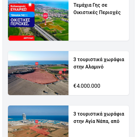
Τεμάχια Γης σε
Οικιστικές Περιοχές
3 τουριστικά χωράφια
στην Αλαμινό
€4.000.000
3 τουριστικά χωράφια
στην Αγία Νάπα, από