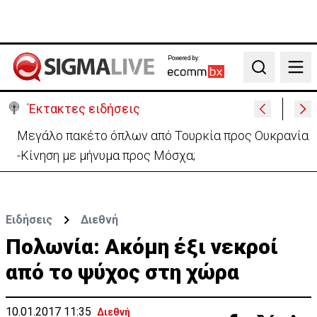
Powered by:
Search
Έκτακτες ειδήσεις
Μεγάλο πακέτο όπλων από Τουρκία προς Ουκρανία
-Κίνηση με μήνυμα προς Μόσχα;
Ειδήσεις
Διεθνή
Πολωνία: Ακόμη έξι νεκροί
από το ψύχος στη χώρα
10.01.2017 11:35
Διεθνή