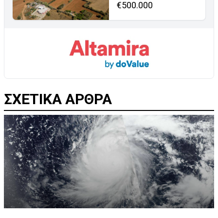
€500.000
ΣΧΕΤΙΚΑ ΑΡΘΡΑ