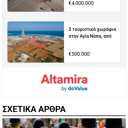
€4.000.000
3 τουριστικά χωράφια
στην Αγία Νάπα, από
€500.000
ΣΧΕΤΙΚΑ ΑΡΘΡΑ