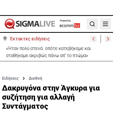
Powered by:
Search
Έκτακτες ειδήσεις
Αεροδρόμιο Λάρνακας:Όλες οι πληροφορίες για το
άνοιγμα του δρόμου προς αφίξεις
Ειδήσεις
Διεθνή
Δακρυγόνα στην Άγκυρα για
συζήτηση για αλλαγή
Συντάγματος