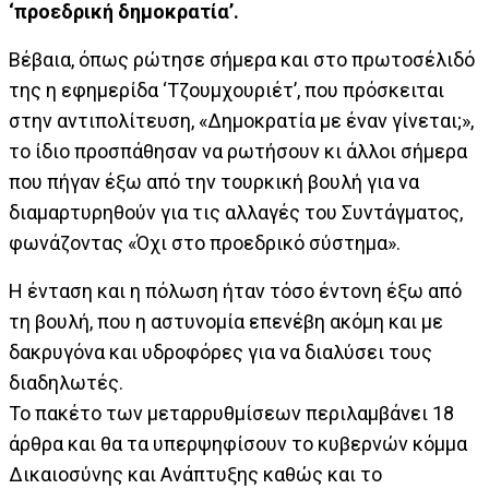
‘προεδρική δημοκρατία’.
Βέβαια, όπως ρώτησε σήμερα και στο πρωτοσέλιδό
της η εφημερίδα ‘Τζουμχουριέτ’, που πρόσκειται
στην αντιπολίτευση, «Δημοκρατία με έναν γίνεται;»,
το ίδιο προσπάθησαν να ρωτήσουν κι άλλοι σήμερα
που πήγαν έξω από την τουρκική βουλή για να
διαμαρτυρηθούν για τις αλλαγές του Συντάγματος,
φωνάζοντας «Όχι στο προεδρικό σύστημα».
Η ένταση και η πόλωση ήταν τόσο έντονη έξω από
τη βουλή, που η αστυνομία επενέβη ακόμη και με
δακρυγόνα και υδροφόρες για να διαλύσει τους
διαδηλωτές.
Το πακέτο των μεταρρυθμίσεων περιλαμβάνει 18
άρθρα και θα τα υπερψηφίσουν το κυβερνών κόμμα
Δικαιοσύνης και Ανάπτυξης καθώς και το