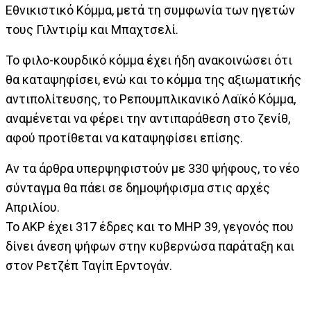
Εθνικιστικό Κόμμα, μετά τη συμφωνία των ηγετών
τους Γιλντιρίμ και Μπαχτσελί.
Το φιλο-κουρδικό κόμμα έχει ήδη ανακοινώσει ότι
θα καταψηφίσει, ενώ και το κόμμα της αξιωματικής
αντιπολίτευσης, το Ρεπουμπλικανικό Λαϊκό Κόμμα,
αναμένεται να φέρει την αντιπαράθεση στο ζενίθ,
αφού προτίθεται να καταψηφίσει επίσης.
Αν τα άρθρα υπερψηφιστούν με 330 ψήφους, το νέο
σύνταγμα θα πάει σε δημοψήφισμα στις αρχές
Απριλίου.
Το ΑΚΡ έχει 317 έδρες και το MHP 39, γεγονός που
δίνει άνεση ψήφων στην κυβερνώσα παράταξη και
στον Ρετζέπ Ταγίπ Ερντογάν.