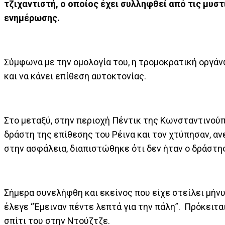
τζιχαντιστή, ο οποίος έχει συλληφθεί από τις μυσ
ενημέρωσης.
Σύμφωνα με την ομολογία του, η τρομοκρατική οργάν
και να κάνει επίθεση αυτοκτονίας.
Στο μεταξύ, στην περιοχή Πέντικ της Κωνσταντινούπ
δράστη της επίθεσης του Ρέινα και τον χτύπησαν, αν
στην ασφάλεια, διαπιστώθηκε ότι δεν ήταν ο δράστη
Σήμερα συνελήφθη και εκείνος που είχε στείλει μήνυ
έλεγε “Έμειναν πέντε λεπτά για την πάλη”. Πρόκειτ
σπίτι του στην Ντούζτζε.