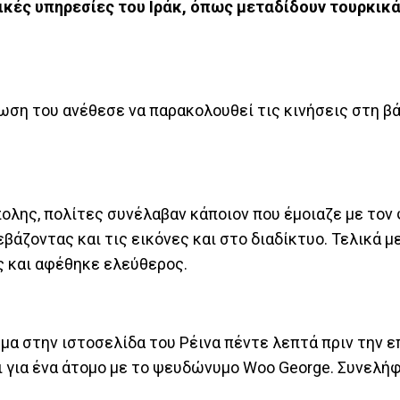
τικές υπηρεσίες του Ιράκ, όπως μεταδίδουν τουρκικ
ωση του ανέθεσε να παρακολουθεί τις κινήσεις στη βά
ολης, πολίτες συνέλαβαν κάποιον που έμοιαζε με τον
εβάζοντας και τις εικόνες και στο διαδίκτυο. Τελικά
ς και αφέθηκε ελεύθερος.
μα στην ιστοσελίδα του Ρέινα πέντε λεπτά πριν την 
αι για ένα άτομο με το ψευδώνυμο Woo George. Συνελή