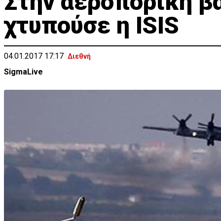
Στην αεροπορική βά
χτυπούσε η ISIS
04.01.2017 17:17
Διεθνή
SigmaLive