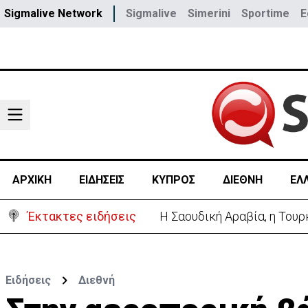
Sigmalive Network
Sigmalive
Simerini
Sportime
E
ΑΡΧΙΚΗ
ΕΙΔΗΣΕΙΣ
ΚΥΠΡΟΣ
ΔΙΕΘΝΗ
ΕΛ
Έκτακτες ειδήσεις
«Κολλημένη» στα 40αρια η 
Ειδήσεις
Διεθνή