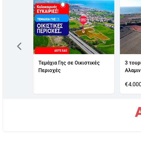
Τεμάχια Γης σε Οικιστικές
3 τουρ
Περιοχές
Αλαμι
€4.00