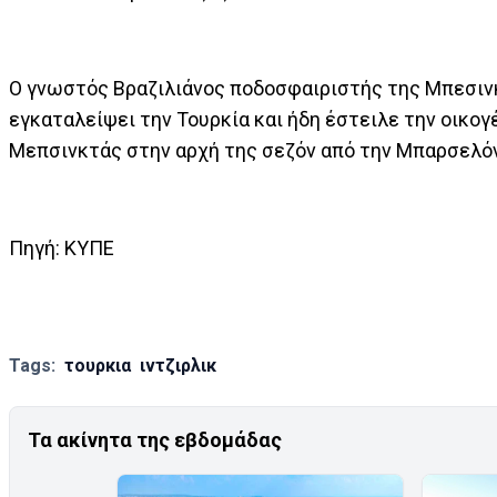
Ο γνωστός Βραζιλιάνος ποδοσφαιριστής της Μπεσινκτ
εγκαταλείψει την Τουρκία και ήδη έστειλε την οικογ
Μεπσινκτάς στην αρχή της σεζόν από την Μπαρσελό
Πηγή: ΚΥΠΕ
Tags:
τουρκια
ιντζιρλικ
Τα ακίνητα της εβδομάδας