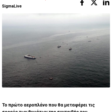
SigmaLive
Το πρώτο αεροπλάνο που θα μεταφέρει τις
σορούς των θυμάτων της συντριβής του