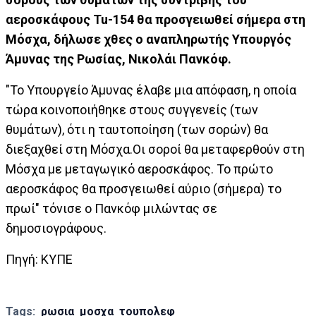
αεροσκάφους Tu-154 θα προσγειωθεί σήμερα στη
Μόσχα, δήλωσε χθες ο αναπληρωτής Υπουργός
Άμυνας της Ρωσίας, Νικολάι Πανκόφ.
"Το Υπουργείο Άμυνας έλαβε μια απόφαση, η οποία
τώρα κοινοποιήθηκε στους συγγενείς (των
θυμάτων), ότι η ταυτοποίηση (των σορών) θα
διεξαχθεί στη Μόσχα.Οι σοροί θα μεταφερθούν στη
Μόσχα με μεταγωγικό αεροσκάφος. Το πρώτο
αεροσκάφος θα προσγειωθεί αύριο (σήμερα) το
πρωί" τόνισε ο Πανκόφ μιλώντας σε
δημοσιογράφους.
Πηγή: ΚΥΠΕ
Tags:
ρωσια
μοσχα
τουπολεφ