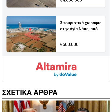
3 τουριστικά χωράφια
στην Αγία Νάπα, από
€500.000
ΣΧΕΤΙΚΑ ΑΡΘΡΑ