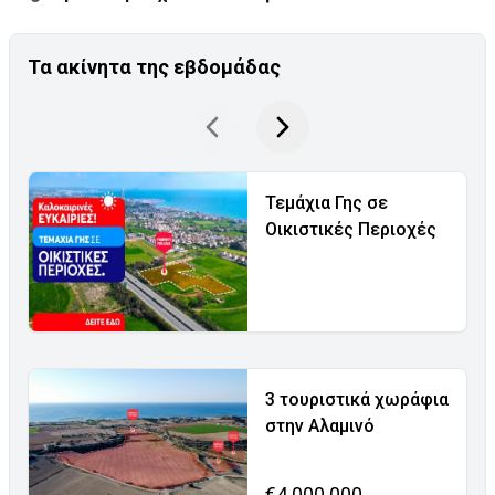
Τα ακίνητα της εβδομάδας
Τεμάχια Γης σε
Οικιστικές Περιοχές
3 τουριστικά χωράφια
στην Αλαμινό
€4.000.000