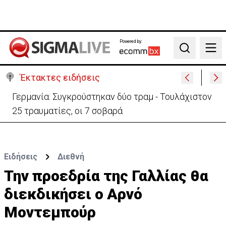
Powered by:
Search
Έκτακτες ειδήσεις
Αυτά είναι τα νέα Διοικητικά Συμβούλια των
Ημικρατικών Οργανισμών
Ειδήσεις
Διεθνή
Την προεδρία της Γαλλίας θα
διεκδικήσει ο Αρνό
Μοντεμπούρ