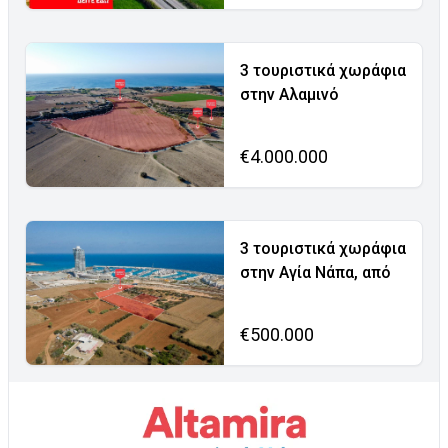
3 τουριστικά χωράφια
στην Αλαμινό
€4.000.000
3 τουριστικά χωράφια
στην Αγία Νάπα, από
€500.000