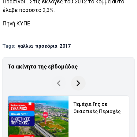
Πράσινοι". Στις εκλογές του 2012 το κόμμα αυτό
έλαβε ποσοστό 2,3%.
Πηγή ΚΥΠΕ
Tags:
γαλλια
προεδρια
2017
Τα ακίνητα της εβδομάδας
Τεμάχια Γης σε
Οικιστικές Περιοχές