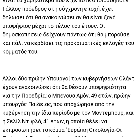
είναι τα χαμηλότερα που είχε ποτέ οποιοσδήποτε
Γάλλος πρόεδρος στη σύγχρονη εποχή, έχει
δηλώσει ότι θα ανακοινώσει αν θα είναι ξανά
υποψήφιος μέχρι το τέλος του έτους. Οι
δημοσκοπήσεις δείχνουν πάντως ότι θα μπορούσε
και πάλι να κερδίσει τις προκριματικές εκλογές του
κόμματός του.
Άλλοι δύο πρώην Υπουργοί των κυβερνήσεων Ολάντ
έχουν ανακοινώσει ότι θα θέσουν υποψηφιότητα
για την Προεδρία: ο Μπενουά Αμόν, 49 ετών, πρώην
υπουργός Παιδείας, που αποχώρησε από την
κυβέρνηση την ίδια περίοδο με τον Μοντεμπούρ, και
η Σελίλ Ντιφλό, 41 ετών, η οποία θέλει να
εκπροσωπήσει το κόμμα "Ευρώπη Οικολογία-Οι