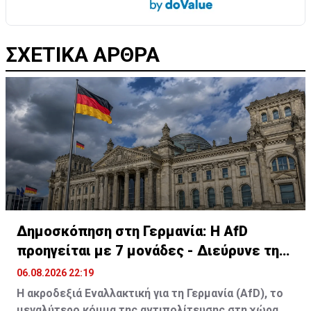
ΣΧΕΤΙΚΑ ΑΡΘΡΑ
Δημοσκόπηση στη Γερμανία: Η AfD
προηγείται με 7 μονάδες - Διεύρυνε τη
διαφορά
06.08.2026 22:19
Η ακροδεξιά Εναλλακτική για τη Γερμανία (AfD), το
μεγαλύτερο κόμμα της αντιπολίτευσης στη χώρα,