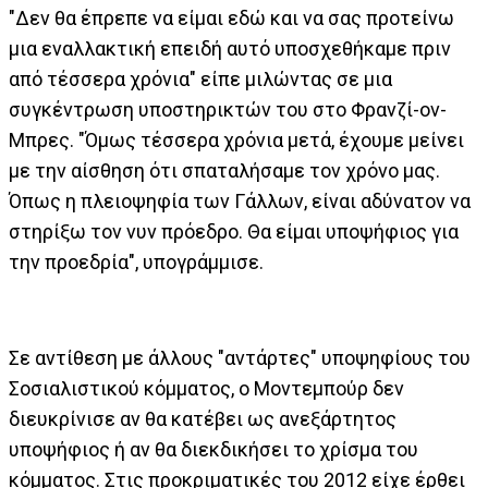
"Δεν θα έπρεπε να είμαι εδώ και να σας προτείνω
μια εναλλακτική επειδή αυτό υποσχεθήκαμε πριν
από τέσσερα χρόνια" είπε μιλώντας σε μια
συγκέντρωση υποστηρικτών του στο Φρανζί-ον-
Μπρες. "Όμως τέσσερα χρόνια μετά, έχουμε μείνει
με την αίσθηση ότι σπαταλήσαμε τον χρόνο μας.
Όπως η πλειοψηφία των Γάλλων, είναι αδύνατον να
στηρίξω τον νυν πρόεδρο. Θα είμαι υποψήφιος για
την προεδρία", υπογράμμισε.
Σε αντίθεση με άλλους "αντάρτες" υποψηφίους του
Σοσιαλιστικού κόμματος, ο Μοντεμπούρ δεν
διευκρίνισε αν θα κατέβει ως ανεξάρτητος
υποψήφιος ή αν θα διεκδικήσει το χρίσμα του
κόμματος. Στις προκριματικές του 2012 είχε έρθει