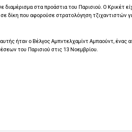
ε διαμέρισμα στα προάστια του Παρισιού. Ο Κρικέτ εί
 σε δίκη που αφορούσε στρατολόγηση τζιχαντιστών γι
αυτής ήταν ο Βέλγος Αμπντελχαμίντ Αμπαούντ, ένας α
σεων του Παρισιού στις 13 Νοεμβρίου.