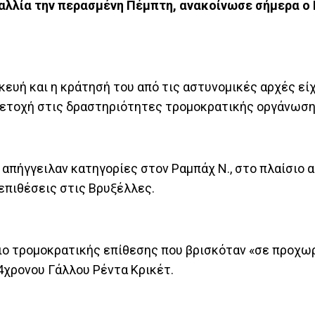
Γαλλία την περασμένη Πέμπτη, ανακοίνωσε σήμερα ο
κευή και η κράτησή του από τις αστυνομικές αρχές εί
μετοχή στις δραστηριότητες τρομοκρατικής οργάνωση
 απήγγειλαν κατηγορίες στον Ραμπάχ Ν., στο πλαίσιο 
επιθέσεις στις Βρυξέλλες.
ιο τρομοκρατικής επίθεσης που βρισκόταν «σε προχω
4χρονου Γάλλου Ρέντα Κρικέτ.