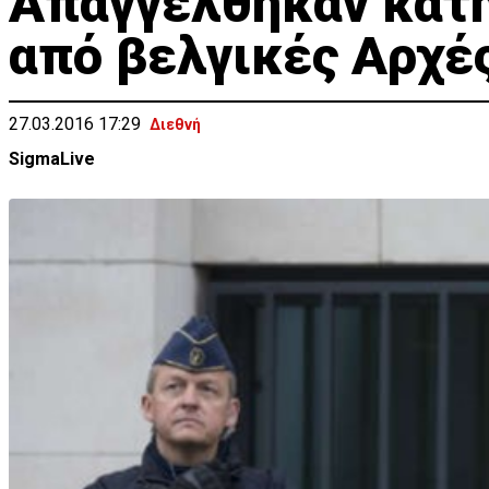
Απαγγέλθηκαν κατη
από βελγικές Αρχέ
27.03.2016 17:29
Διεθνή
SigmaLive