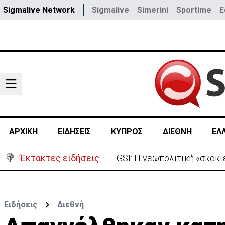
Sigmalive Network
Sigmalive
Simerini
Sportime
E
ΑΡΧΙΚΗ
ΕΙΔΗΣΕΙΣ
ΚΥΠΡΟΣ
ΔΙΕΘΝΗ
ΕΛ
Έκτακτες ειδήσεις
Συντριβή ελικοπτέρου σε β
Ειδήσεις
Διεθνή