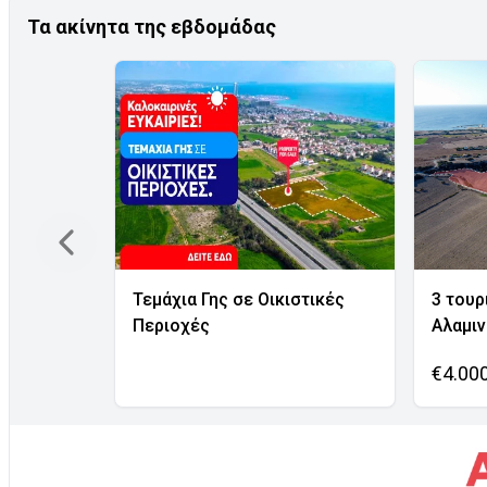
Τα ακίνητα της εβδομάδας
Τεμάχια Γης σε Οικιστικές
3 τουρ
Περιοχές
Αλαμι
€4.00