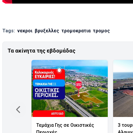
Tags:
νεκροι
βρυξελλες
τρομοκρατια
τρομος
Τα ακίνητα της εβδομάδας
Τεμάχια Γης σε Οικιστικές
3 τουρ
Περιοχές
Αλαμι