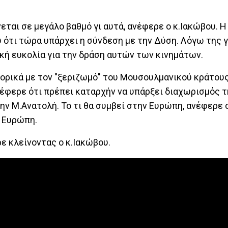
εται σε μεγάλο βαθμό γι αυτά, ανέφερε ο κ.Ιακώβου. Η
υ ότι τώρα υπάρχει η σύνδεση με την Δύση. Λόγω της 
κή ευκολία για την δράση αυτών των κινημάτων.
φορικά με τον "ξεριζωμό" του Μουσουλμανικού κράτους
νέφερε ότι πρέπει καταρχήν να υπάρξει διαχωρισμός 
ν Μ.Ανατολή. Το τι θα συμβεί στην Ευρώπη, ανέφερε 
ν Ευρώπη.
ρε κλείνοντας ο κ.Ιακώβου.