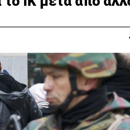
 το ΙΚ μετά απο άλλ