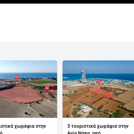
ιστικά χωράφια στην
3 τουριστικά χωράφια στην
νό
Αγία Νάπα, από