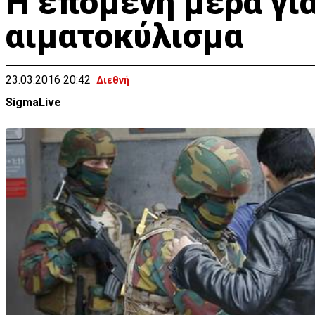
Η επόμενη μέρα για
αιματοκύλισμα
23.03.2016 20:42
Διεθνή
SigmaLive