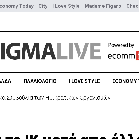
conomy Today
City
I Love Style
Madame Figaro
Check
Powered by:
ΛΑΔΑ
ΠΑΛΑΙΟΛΟΓΙΟ
I LOVE STYLE
ECONOMY 
τικά Συμβούλια των Ημικρατικών Οργανισμών