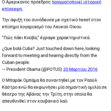
Ο Αμερικανός πρόεδρος
πραγματοποιεί ιστορική
επίσκεψη.
Tην άφιξή του συνόδευσε με σχετικό tweet στον
επίσημο λογαριασμό του Λευκού Οίκου.
"Πώς πάει Κούβα;" έγραψε χαρακτηριστικά.
¿Que bolá Cuba? Just touched down here, looking
forward to meeting and hearing directly from the
Cuban people.
— President Obama (@POTUS)
20 Μαρτίου 2016
O Mπαράκ Ομπάμα θα συναντηθεί με τον Ραούλ
Κάστρο ενώ θα εκφωνήσει μία σημαντική ομιλία σε
θέατρο της Αβάνας την Τρίτη, στην οποία θα
απευθυνθεί στον κουβανικό λαό.