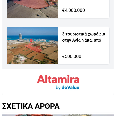
€4.000.000
3 τουριστικά χωράφια
στην Αγία Νάπα, από
€500.000
ΣΧΕΤΙΚΑ ΑΡΘΡΑ