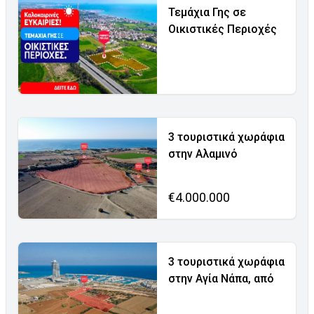
Τεμάχια Γης σε
Οικιστικές Περιοχές
3 τουριστικά χωράφια
στην Αλαμινό
€4.000.000
3 τουριστικά χωράφια
στην Αγία Νάπα, από