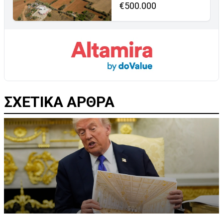
€500.000
ΣΧΕΤΙΚΑ ΑΡΘΡΑ