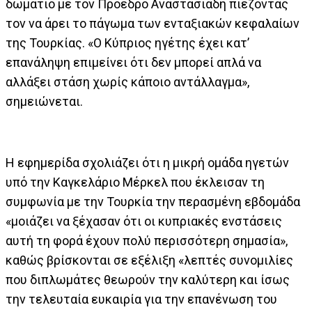
δωμάτιο με τον Πρόεδρο Αναστασιάδη πιέζοντάς
τον να άρει το πάγωμα των ενταξιακών κεφαλαίων
της Τουρκίας. «Ο Κύπριος ηγέτης έχει κατ’
επανάληψη επιμείνει ότι δεν μπορεί απλά να
αλλάξει στάση χωρίς κάποιο αντάλλαγμα»,
σημειώνεται.
Η εφημερίδα σχολιάζει ότι η μικρή ομάδα ηγετών
υπό την Καγκελάριο Μέρκελ που έκλεισαν τη
συμφωνία με την Τουρκία την περασμένη εβδομάδα
«μοιάζει να ξέχασαν ότι οι κυπριακές ενστάσεις
αυτή τη φορά έχουν πολύ περισσότερη σημασία»,
καθώς βρίσκονται σε εξέλιξη «λεπτές συνομιλίες
που διπλωμάτες θεωρούν την καλύτερη και ίσως
την τελευταία ευκαιρία για την επανένωση του