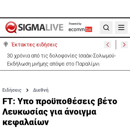
Powered by:
Search
Έκτακτες ειδήσεις
30 χρόνια από τις δολοφονίες Ισαάκ-Σολωμού-
Εκδήλωση μνήμης απόψε στο Παραλίμνι
Ειδήσεις
Διεθνή
FT: Υπο προϋποθέσεις βέτο
Λευκωσίας για άνοιγμα
κεφαλαίων