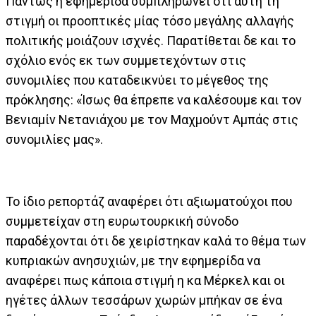
Πάντως η εφημερίδα συμπληρώνει ότι αυτή τη
στιγμή οι προοπτικές μίας τόσο μεγάλης αλλαγής
πολιτικής μοιάζουν ισχνές. Παρατίθεται δε και το
σχόλιο ενός εκ των συμμετεχόντων στις
συνομιλίες που καταδεικνύει το μέγεθος της
πρόκλησης: «Ίσως θα έπρεπε να καλέσουμε και τον
Βενιαμίν Νετανιάχου με τον Μαχμούντ Αμπάς στις
συνομιλίες μας».
Το ίδιο ρεπορτάζ αναφέρει ότι αξιωματούχοι που
συμμετείχαν στη ευρωτουρκική σύνοδο
παραδέχονται ότι δε χειρίστηκαν καλά το θέμα των
κυπριακών ανησυχιών, με την εφημερίδα να
αναφέρει πως κάποια στιγμή η κα Μέρκελ και οι
ηγέτες άλλων τεσσάρων χωρών μπήκαν σε ένα