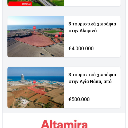
3 τουριστικά χωράφια
στην Αλαμινό
€4.000.000
3 τουριστικά χωράφια
στην Αγία Νάπα, από
€500.000