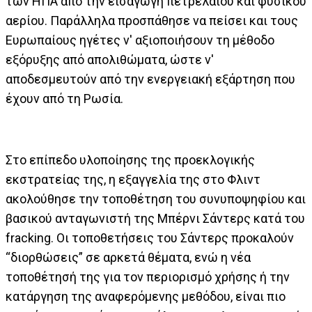
των ΗΠΑ από την εισαγωγή πετρελαίου και φυσικού
αερίου. Παράλληλα προσπάθησε να πείσει και τους
Ευρωπαίους ηγέτες ν' αξιοποιήσουν τη μέθοδο
εξόρυξης από απολιθώματα, ώστε ν'
αποδεσμευτούν από την ενεργειακή εξάρτηση που
έχουν από τη Ρωσία.
Στο επίπεδο υλοποίησης της προεκλογικής
εκστρατείας της, η εξαγγελία της στο Φλιντ
ακολούθησε την τοποθέτηση του συνυποψηφίου και
βασικού ανταγωνιστή της Μπέρνι Σάντερς κατά του
fracking. Οι τοποθετήσεις του Σάντερς προκαλούν
“διορθώσεις” σε αρκετά θέματα, ενώ η νέα
τοποθέτησή της για τον περιορισμό χρήσης ή την
κατάργηση της αναφερόμενης μεθόδου, είναι πιο