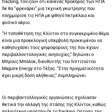
fracking, τονίζουν ότι κανένας πρόεδρος των ΗΠΑ
δε θα “φρενάρει” μια τεχνική γεώτρησης που
πλημμύρισε τις ΗΠΑ με φθηνό πετρέλαιο και
φυσικό αέριο.
“Η τοποθέτηση της Κλίντον στο συγκεκριμένο θέμα
είναι μια προεκλογική υπερβολή προκειμένου να
καθησυχάσει τους ψηφοφόρους της που έχουν
περιβαλλοντολογικές ανησυχίες,” δηλώνει ο
Μπρους Μπάλοκ, διευθυντής του Ινστιτούτου
Maguire Energy στο Τέξας. “Στην πραγματικότητα
έχει μικρή δόση αλήθειας,” συμπληρώνει.
Οι περιβαντολλογικές οργανώσεις σχολίασαν
θετικά την αλλαγή της στάσης της Κλίντον, καθώς
παλαιότερα υποστήριζε το fracking. Ωστόσο, της