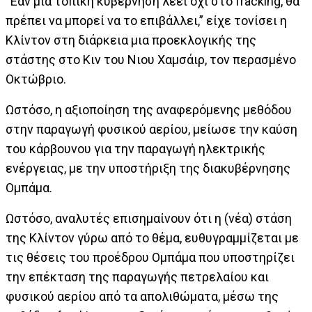
“Εάν μια τοπική κυβέρνηση λέει όχι στο fracking, θα
πρέπει να μπορεί να το επιβάλλει,” είχε τονίσει η
Κλίντον στη διάρκεια μια προεκλογικής της
στάστης στο Κιν του Νιου Χαμσάιρ, τον περασμένο
Οκτώβριο.
Ωστόσο, η αξιοποίηση της αναφερόμενης μεθόδου
στην παραγωγή φυσικού αερίου, μείωσε την καύση
του κάρβουνου για την παραγωγή ηλεκτρικής
ενέργειας, με την υποστήριξη της διακυβέρνησης
Ομπάμα.
Ωστόσο, αναλυτές επισημαίνουν ότι η (νέα) στάση
της Κλίντον γύρω από το θέμα, ευθυγραμμίζεται με
τις θέσεις του προέδρου Ομπάμα που υποστηρίζει
την επέκταση της παραγωγής πετρελαίου και
φυσικού αερίου από τα απολιθώματα, μέσω της