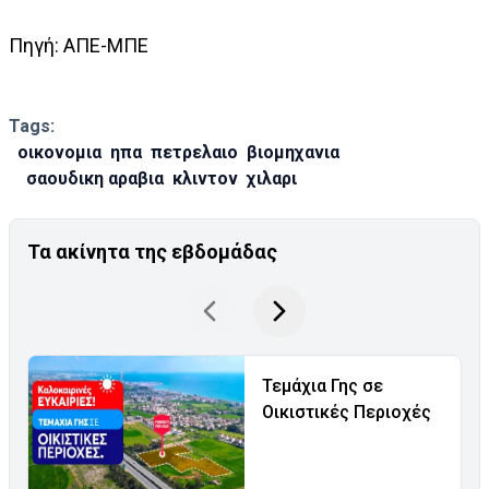
Πηγή: ΑΠΕ-ΜΠΕ
Tags:
οικονομια
ηπα
πετρελαιο
βιομηχανια
σαουδικη αραβια
κλιντον
χιλαρι
Τα ακίνητα της εβδομάδας
Τεμάχια Γης σε
Οικιστικές Περιοχές