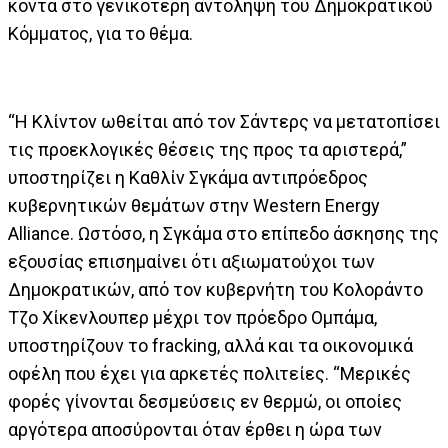
κοντά στο γενικότερη αντόληψη του Δημοκρατικού
Κόμματος, για το θέμα.
“Η Κλίντον ωθείται από τον Σάντερς να μετατοπίσει
τις προεκλογικές θέσεις της προς τα αριστερά,”
υποστηρίζει η Καθλίν Σγκάμα αντιπρόεδρος
κυβερνητικών θεμάτων στην Western Energy
Alliance. Ωστόσο, η Σγκάμα στο επίπεδο άσκησης της
εξουσίας επισημαίνει ότι αξιωματούχοι των
Δημοκρατικών, από τον κυβερνήτη του Κολοράντο
Τζο Χίκενλουπερ μέχρι τον πρόεδρο Ομπάμα,
υποστηρίζουν το fracking, αλλά και τα οικονομικά
οφέλη που έχει για αρκετές πολιτείες. “Μερικές
φορές γίνονται δεσμεύσεις εν θερμώ, οι οποίες
αργότερα αποσύρονται όταν έρθει η ώρα των