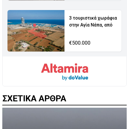
3 τουριστικά χωράφια
στην Αγία Νάπα, από
€500.000
ΣΧΕΤΙΚΑ ΑΡΘΡΑ