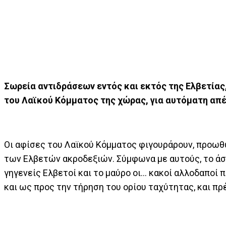
Σωρεία αντιδράσεων εντός και εκτός της Ελβετίας
του Λαϊκού Κόμματος της χώρας, για αυτόματη απ
Οι αφίσες του Λαϊκού Κόμματος φιγουράρουν, προω
των Ελβετών ακροδεξιών. Σύμφωνα με αυτούς, το άσ
γηγενείς Ελβετοί και το μαύρο οι… κακοί αλλοδαποί 
και ως προς την τήρηση του ορίου ταχύτητας, και πρ