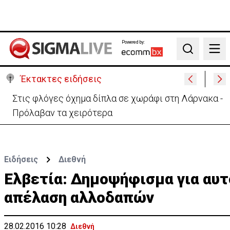
Powered by:
Search
Έκτακτες ειδήσεις
Στις φλόγες όχημα δίπλα σε χωράφι στη Λάρνακα -
Πρόλαβαν τα χειρότερα
Ειδήσεις
Διεθνή
Ελβετία: Δημοψήφισμα για αυ
απέλαση αλλοδαπών
28.02.2016 10:28
Διεθνή