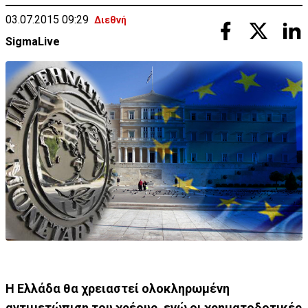
03.07.2015 09:29
Διεθνή
SigmaLive
Η Ελλάδα θα χρειαστεί ολοκληρωμένη
αντιμετώπιση του χρέους, ενώ οι χρηματοδοτικές