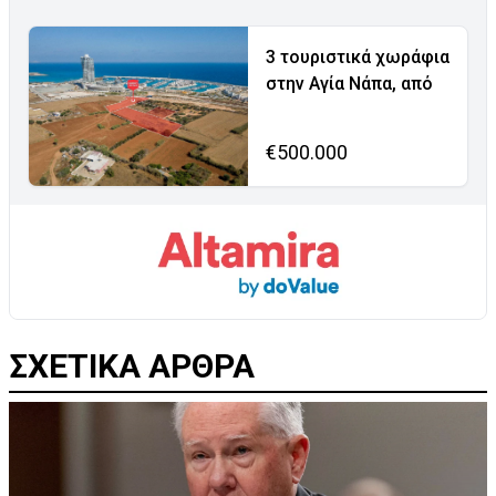
3 τουριστικά χωράφια
στην Αγία Νάπα, από
€500.000
ΣΧΕΤΙΚΑ ΑΡΘΡΑ