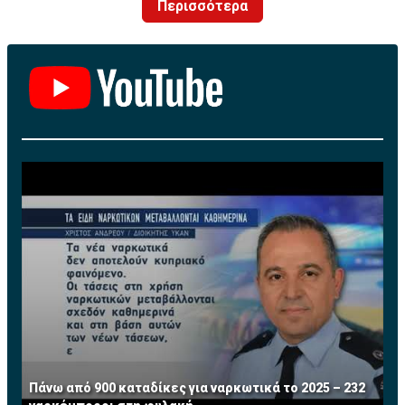
Περισσότερα
Πάνω από 900 καταδίκες για ναρκωτικά το 2025 – 232