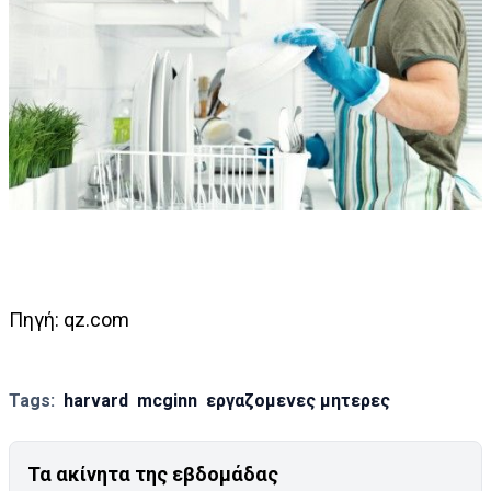
Πηγή: qz.com
Tags:
harvard
mcginn
εργαζομενες μητερες
Τα ακίνητα της εβδομάδας