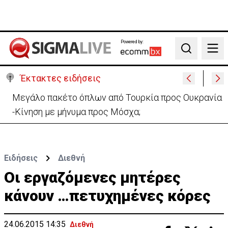
Powered by:
Search
Έκτακτες ειδήσεις
Μεγάλο πακέτο όπλων από Τουρκία προς Ουκρανία
-Κίνηση με μήνυμα προς Μόσχα;
Ειδήσεις
Διεθνή
Οι εργαζόμενες μητέρες
κάνουν …πετυχημένες κόρες
24.06.2015 14:35
Διεθνή