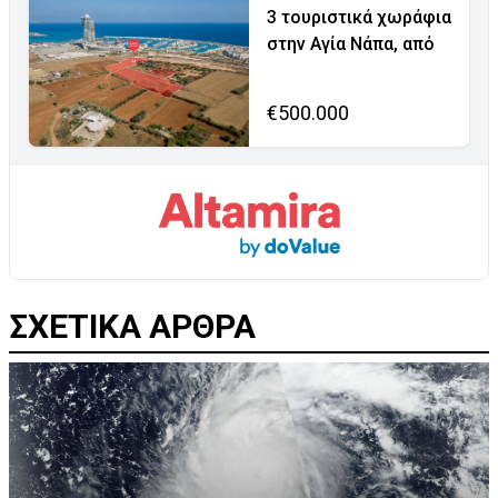
3 τουριστικά χωράφια
στην Αγία Νάπα, από
€500.000
ΣΧΕΤΙΚΑ ΑΡΘΡΑ