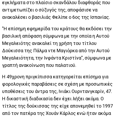
εγκλήματα στο πλαίσιο σκανδάλου διαφθοράς που
αντιμετωπίζει ο σύζυγός της, αποφάσισε να
ανακαλέσει ο βασιλιάς Φελίπε ο 6ος της Ισπανίας.
"Η επίσημη εφημερίδα του κράτους θα εκδόσει την
βασιλική απόφαση σύμφωνα με την οποία η Αυτού
Μεγαλειότης ανακαλεί τη χρήση του τίτλου
Δούκισσα της Πάλμα ντε Μαγιόρκα από την Αυτού
Μεγαλειότητα, την Ινφάντα Κριστίνα", σύμφωνα με
γραπτή ανακοίνωση που παλατιού.
Η 49χρονη πριγκίπισσα κατηγορείται επίσημα για
φορολογικές παραβάσεις σε σχέση με προσωπικές
υποθέσεις του άντρα της, Ινιάκι Ουρντανγκαρίν, 47.
Η δικαστική διαδικασία δεν έχει λήξει ακόμα. Ο
τίτλος της δούκισσας της είχε απονεμηθεί το 1997
από τον πατέρα της Χουάν Κάρλος ενώ ήταν ακόμα