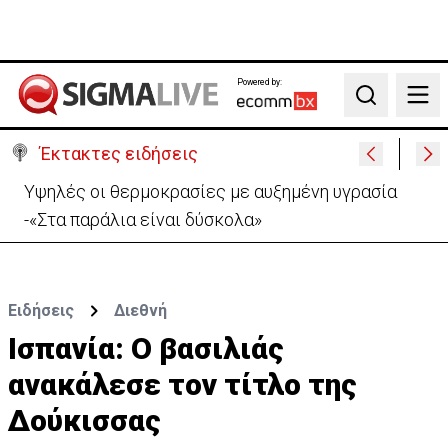
Powered by:
Search
Έκτακτες ειδήσεις
Υψηλές οι θερμοκρασίες με αυξημένη υγρασία
-«Στα παράλια είναι δύσκολα»
Ειδήσεις
Διεθνή
Ισπανία: Ο βασιλιάς
ανακάλεσε τον τίτλο της
Δούκισσας