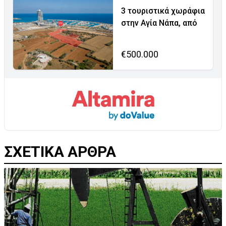
3 τουριστικά χωράφια
στην Αγία Νάπα, από
€500.000
ΣΧΕΤΙΚΑ ΑΡΘΡΑ