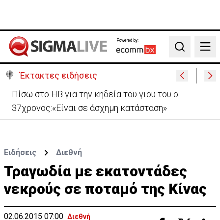
Powered by:
Search
Έκτακτες ειδήσεις
Β. Βάσεις για κεραίες: Δεν διαπιστώθηκε αυξημένη
συχνότητα εμφάνισης καρκίνου
Ειδήσεις
Διεθνή
Τραγωδία με εκατοντάδες
νεκρούς σε ποταμό της Κίνας
02.06.2015 07:00
Διεθνή