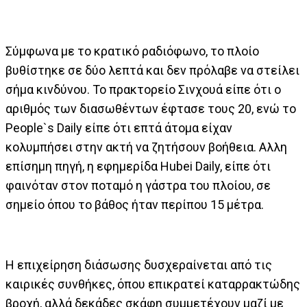
Σύμφωνα με το κρατικό ραδιόφωνο, το πλοίο
βυθίστηκε σε δύο λεπτά και δεν πρόλαβε να στείλει
σήμα κινδύνου. Το πρακτορείο Σινχουά είπε ότι ο
αριθμός των διασωθέντων έφτασε τους 20, ενώ το
People`s Daily είπε ότι επτά άτομα είχαν
κολυμπήσει στην ακτή να ζητήσουν βοήθεια. Αλλη
επίσημη πηγή, η εφημερίδα Hubei Daily, είπε ότι
φαινόταν στον ποταμό η γάστρα του πλοίου, σε
σημείο όπου το βάθος ήταν περίπου 15 μέτρα.
Η επιχείρηση διάσωσης δυσχεραίνεται από τις
καιρικές συνθήκες, όπου επικρατεί καταρρακτώδης
βροχή, αλλά δεκάδες σκάφη συμμετέχουν μαζί με