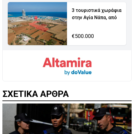
3 τουριστικά χωράφια
στην Αγία Νάπα, από
€500.000
ΣΧΕΤΙΚΑ ΑΡΘΡΑ