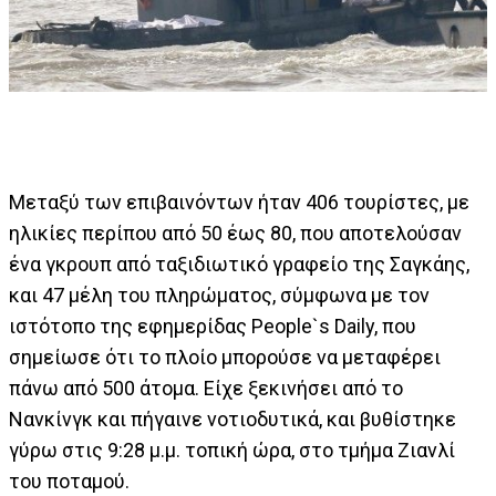
Μεταξύ των επιβαινόντων ήταν 406 τουρίστες, με
ηλικίες περίπου από 50 έως 80, που αποτελούσαν
ένα γκρουπ από ταξιδιωτικό γραφείο της Σαγκάης,
και 47 μέλη του πληρώματος, σύμφωνα με τον
ιστότοπο της εφημερίδας People`s Daily, που
σημείωσε ότι το πλοίο μπορούσε να μεταφέρει
πάνω από 500 άτομα. Είχε ξεκινήσει από το
Νανκίνγκ και πήγαινε νοτιοδυτικά, και βυθίστηκε
γύρω στις 9:28 μ.μ. τοπική ώρα, στο τμήμα Ζιανλί
του ποταμού.