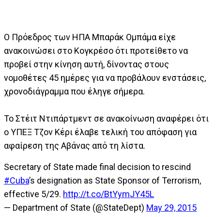
Ο Πρόεδρος των ΗΠΑ Μπαράκ Ομπάμα είχε
ανακοινώσει στο Κογκρέσο ότι προτείθετο να
προβεί στην κίνηση αυτή, δίνοντας στους
νομοθέτες 45 ημέρες για να προβάλουν ενστάσεις,
χρονοδιάγραμμα που έληγε σήμερα.
Το Στέιτ Ντιπάρτμεντ σε ανακοίνωση αναφέρει ότι
ο ΥΠΕΞ Τζον Κέρι έλαβε τελική του απόφαση για
αφαίρεση της Αβάνας από τη λίστα.
Secretary of State made final decision to rescind
#Cuba
’s designation as State Sponsor of Terrorism,
effective 5/29.
http://t.co/BtYymJY45L
— Department of State (@StateDept)
May 29, 2015