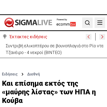
Powered by:
Search
Έκτακτες ειδήσεις
Συντριβή ελικοπτέρου σε βουνοπλαγιά στο Ρίο ντε
Τζανέιρο - 4 νεκροί (BINTEO)
Ειδήσεις
Διεθνή
Και επίσημα εκτός της
«μαύρης λίστας» των ΗΠΑ η
Κούβα