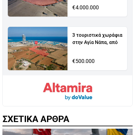
€4.000.000
3 τουριστικά χωράφια
στην Αγία Νάπα, από
€500.000
ΣΧΕΤΙΚΑ ΑΡΘΡΑ