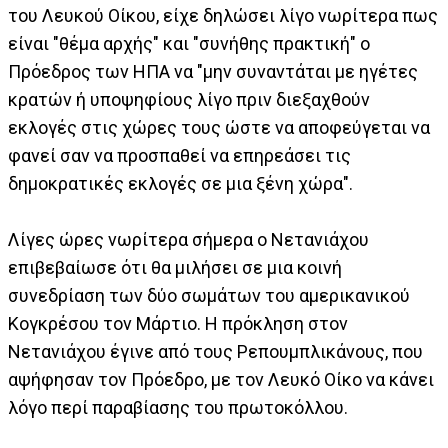
του Λευκού Οίκου, είχε δηλώσει λίγο νωρίτερα πως
είναι "θέμα αρχής" και "συνήθης πρακτική" ο
Πρόεδρος των ΗΠΑ να "μην συναντάται με ηγέτες
κρατών ή υποψηφίους λίγο πριν διεξαχθούν
εκλογές στις χώρες τους ώστε να αποφεύγεται να
φανεί σαν να προσπαθεί να επηρεάσει τις
δημοκρατικές εκλογές σε μια ξένη χώρα".
Λίγες ώρες νωρίτερα σήμερα ο Νετανιάχου
επιβεβαίωσε ότι θα μιλήσει σε μια κοινή
συνεδρίαση των δύο σωμάτων του αμερικανικού
Κογκρέσου τον Μάρτιο. Η πρόκληση στον
Νετανιάχου έγινε από τους Ρεπουμπλικάνους, που
αψήφησαν τον Πρόεδρο, με τον Λευκό Οίκο να κάνει
λόγο περί παραβίασης του πρωτοκόλλου.