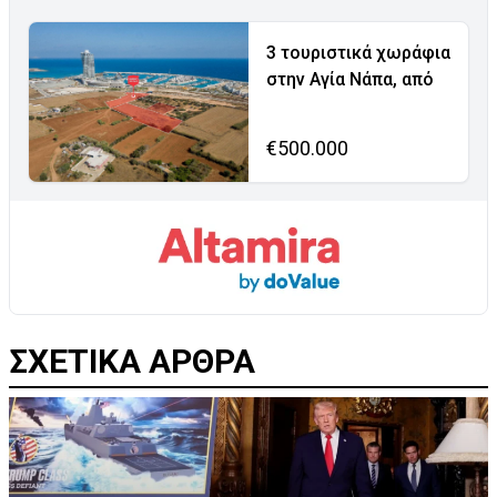
3 τουριστικά χωράφια
στην Αγία Νάπα, από
€500.000
ΣΧΕΤΙΚΑ ΑΡΘΡΑ