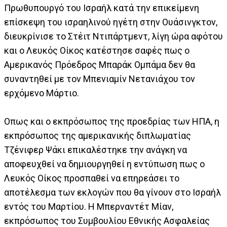
Πρωθυπουργό του Ισραήλ κατά την επικείμενη
επίσκεψη του ισραηλινού ηγέτη στην Ουάσινγκτον,
διευκρίνισε το Στέιτ Ντιπάρτμεντ, λίγη ώρα αφότου
και ο Λευκός Οίκος κατέστησε σαφές πως ο
Αμερικανός Πρόεδρος Μπαράκ Ομπάμα δεν θα
συναντηθεί με τον Μπενιαμίν Νετανιάχου τον
ερχόμενο Μάρτιο.
Οπως και ο εκπρόσωπος της προεδρίας των ΗΠΑ, η
εκπρόσωπος της αμερικανικής διπλωματίας
Τζένιφερ Ψάκι επικαλέστηκε την ανάγκη να
αποφευχθεί να δημιουργηθεί η εντύπωση πως ο
Λευκός Οίκος προσπαθεί να επηρεάσει το
αποτέλεσμα των εκλογών που θα γίνουν στο Ισραήλ
εντός του Μαρτίου. Η Μπερναντέτ Μίαν,
εκπρόσωπος του Συμβουλίου Εθνικής Ασφαλείας