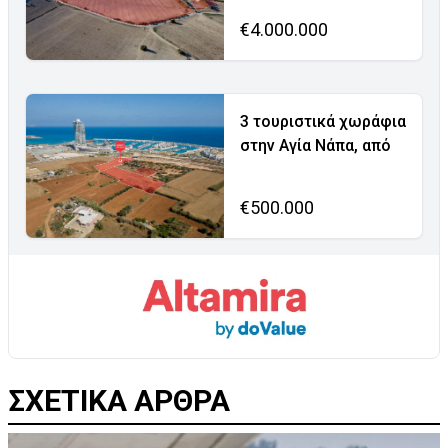
€4.000.000
3 τουριστικά χωράφια
στην Αγία Νάπα, από
€500.000
ΣΧΕΤΙΚΑ ΑΡΘΡΑ