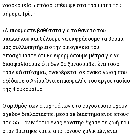
νοσοκομείο ωστόσο υπέκυψε στα τραύματά του
σήμερα Τρίτη.
«Λυπούμαστε βαθύτατα για το θάνατο του
υπαλλήλου και θέλουμε να εκφράσουμε τα θερμά
μας συλλυπητήρια στην οικογένειά του.
Υποσχόμαστε ότι θα εφαρμόσουμε μέτρα για να
διασφαλίσουμε ότι δεν θα ξανασυμβεί ένα τόσο
τραγικό ατύχημα», αναφέρεται σε ανακοίνωση που
εξέδωσε ο Ακίρα Όνο, επικεφαλής του εργοστασίου
της Φουκουσίμα.
Ο αριθμός των ατυχημάτων στο εργοστάσιο έχουν
σχεδόν διπλασιαστεί μέσα σε διάστημα ενός έτους
στα 55. Τον Μάρτιο ένας εργάτης έχασε τη ζωή του
όταν θάφτηκε κάτω από τόνους χαλικιών, ενώ