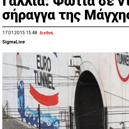
Γαλλία: Φωτιά σε ν
σήραγγα της Μάγχη
17.01.2015 15:48
Διεθνή
SigmaLive