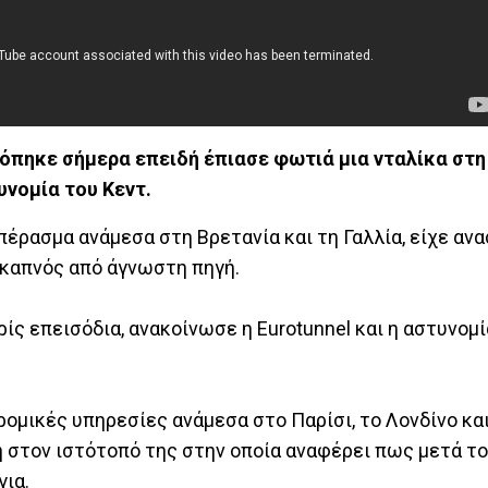
όπηκε σήμερα επειδή έπιασε φωτιά μια νταλίκα στη
υνομία του Κεντ.
ο πέρασμα ανάμεσα στη Βρετανία και τη Γαλλία, είχε αν
καπνός από άγνωστη πηγή.
ς επεισόδια, ανακοίνωσε η Eurotunnel και η αστυνομί
δρομικές υπηρεσίες ανάμεσα στο Παρίσι, το Λονδίνο και
στον ιστότοπό της στην οποία αναφέρει πως μετά το
για.