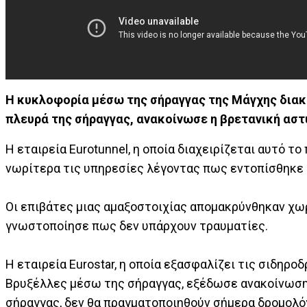
Η κυκλοφορία μέσω της σήραγγας της Μάγχης διακ
πλευρά της σήραγγας, ανακοίνωσε η βρετανική αστ
Η εταιρεία Eurotunnel, η οποία διαχειρίζεται αυτό τ
νωρίτερα τις υπηρεσίες λέγοντας πως εντοπίσθηκε 
Οι επιβάτες μιας αμαξοστοιχίας απομακρύνθηκαν χωρί
γνωστοποίησε πως δεν υπάρχουν τραυματίες.
Η εταιρεία Eurostar, η οποία εξασφαλίζει τις σιδηρο
Βρυξέλλες μέσω της σήραγγας, εξέδωσε ανακοίνωση 
σήραγγας, δεν θα πραγματοποιηθούν σήμερα δρομολό