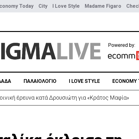
conomy Today
City
I Love Style
Madame Figaro
Check
Powered by:
ΛΑΔΑ
ΠΑΛΑΙΟΛΟΓΙΟ
I LOVE STYLE
ECONOMY 
ποινική έρευνα κατά Δρουσιώτη για «Κράτος Μαφία»