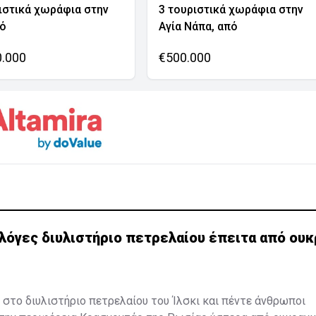
ιστικά χωράφια στην
3 τουριστικά χωράφια στην
νό
Αγία Νάπα, από
0.000
€500.000
λόγες διυλιστήριο πετρελαίου έπειτα από ουκ
στο διυλιστήριο πετρελαίου του Ίλσκι και πέντε άνθρωποι