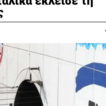
ταλίκα έκλεισε τη
ς