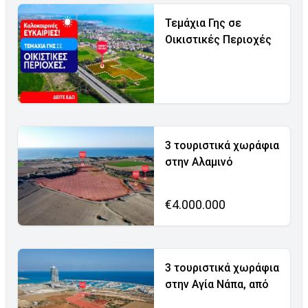
Τεμάχια Γης σε
Οικιστικές Περιοχές
3 τουριστικά χωράφια
στην Αλαμινό
€4.000.000
3 τουριστικά χωράφια
στην Αγία Νάπα, από