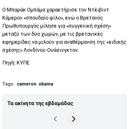
Ο Μπαράκ Ομπάμα χαρακτήρισε τον Ντέιβιντ
Κάμερον «σπουδαίο φίλο», ενώ ο Βρετανός
Πρωθυπουργός μίλησε για «συγγενική σχέση»
μεταξύ των δύο χωρών, με τις βρετανικές
εφημερίδες να μιλούν για αναθέρμανση της «ειδικής
σχέσης» Λονδίνου-Ουάσινγκτον.
Πηγή: KYΠΕ
Tags:
cameron
obama
Τα ακίνητα της εβδομάδας