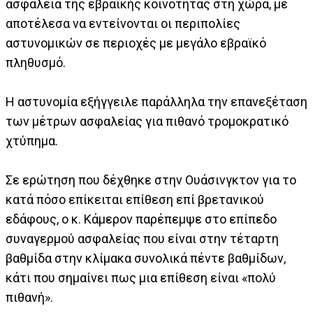
ασφάλεια της εβραϊκής κοινότητας στη χώρα, με
αποτέλεσα να εντείνονται οι περιπολίες
αστυνομικών σε περιοχές με μεγάλο εβραϊκό
πληθυσμό.
Η αστυνομία εξήγγειλε παράλληλα την επανεξέταση
των μέτρων ασφαλείας για πιθανό τρομοκρατικό
χτύπημα.
Σε ερώτηση που δέχθηκε στην Ουάσινγκτον για το
κατά πόσο επίκειται επίθεση επί βρετανικού
εδάφους, ο κ. Κάμερον παρέπεμψε στο επίπεδο
συναγερμού ασφαλείας που είναι στην τέταρτη
βαθμίδα στην κλίμακα συνολικά πέντε βαθμίδων,
κάτι που σημαίνει πως μια επίθεση είναι «πολύ
πιθανή».