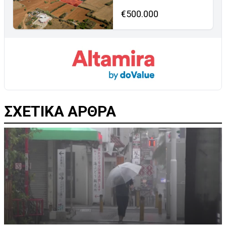
€500.000
ΣΧΕΤΙΚΑ ΑΡΘΡΑ