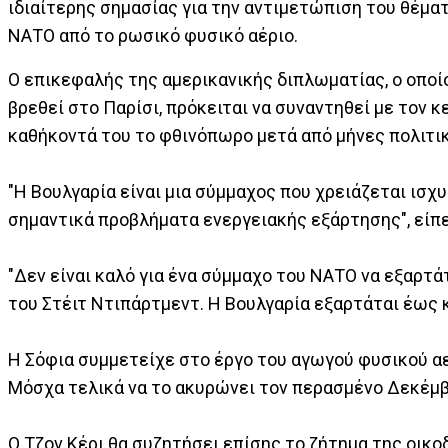
ιδιαίτερης σημασίας για την αντιμετώπιση του θέμ
ΝΑΤΟ από το ρωσικό φυσικό αέριο.
Ο επικεφαλής της αμερικανικής διπλωματίας, ο οποίο
βρεθεί στο Παρίσι, πρόκειται να συναντηθεί με τον
καθήκοντά του το φθινόπωρο μετά από μήνες πολιτικ
"Η Βουλγαρία είναι μια σύμμαχος που χρειάζεται ισχυ
σημαντικά προβλήματα ενεργειακής εξάρτησης", είπ
"Δεν είναι καλό για ένα σύμμαχο του ΝΑΤΟ να εξαρτά
του Στέιτ Ντιπάρτμεντ. Η Βουλγαρία εξαρτάται έως κ
Η Σόφια συμμετείχε στο έργο του αγωγού φυσικού αε
Μόσχα τελικά να το ακυρώνει τον περασμένο Δεκέμβ
Ο Τζον Κέρι θα συζητήσει επίσης το ζήτημα της οικ