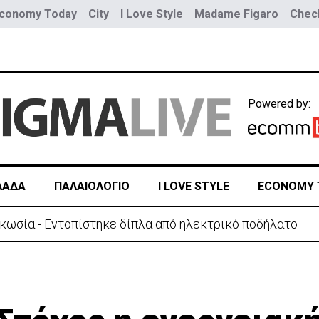
conomy Today
City
I Love Style
Madame Figaro
Check
Powered by:
ΛΑΔΑ
ΠΑΛΑΙΟΛΟΓΙΟ
I LOVE STYLE
ECONOMY 
κωσία - Εντοπίστηκε δίπλα από ηλεκτρικό ποδήλατο