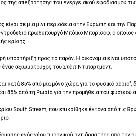
ατος της απεξάρτησης του ενεργειακού εφοδιασμού τ
ς είναι σε μια μίνι περιοδεία στην Ευρώπη και την Π
 κεντροδεξιό πρωθυπουργό Μπόικο Μπορίσοφ, ο οποίος
ής κρίσης.
ρή υποστήριξη προς το παρόν. Η οικονομία είναι υποτο
ε ένας αξιωματούχος του Στέιτ Ντιπάρτμεντ.
ται κατά 85% από μια μόνο χώρα για το φυσικό αέριο",
αι 85% από τη Ρωσία για την προμήθεια του φυσικού α
ρίου South Stream, που επικρίθηκε έντονα από τις Βρ
ριο.
οδόμησης ενός νέου πυρηνικού αντιδραστήρα από την α