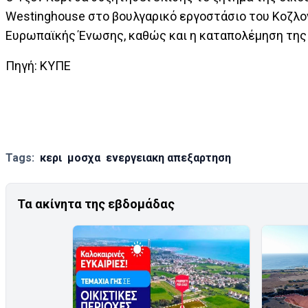
Westinghouse στο βουλγαρικό εργοστάσιο του Κοζλ
Ευρωπαϊκής Ένωσης, καθώς και η καταπολέμηση της τ
Πηγή: ΚΥΠΕ
Tags:
κερι
μοσχα
ενεργειακη απεξαρτηση
Τα ακίνητα της εβδομάδας