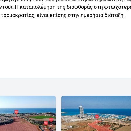
οντούι. Η καταπολέμηση της διαφθοράς στη φτωχότερ
ρομοκρατίας, είναι επίσης στην ημερήσια διάταξη.