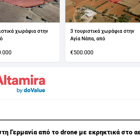
ιστικά χωράφια στην
3 τουριστικά χωράφια στην
νό
Αγία Νάπα, από
0.000
€500.000
τη Γερμανία από το drone με εκρηκτικά στο 