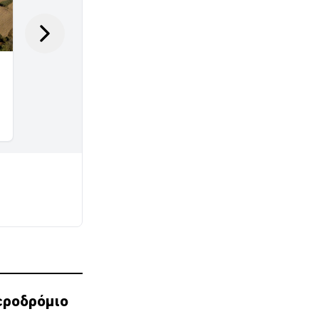
αεροδρόμιο