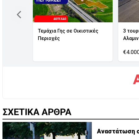
Τεμάχια Γης σε Οικιστικές
3 τουρ
Περιοχές
Αλαμι
€4.00
ΣΧΕΤΙΚΑ ΑΡΘΡΑ
Αναστάτωση σ