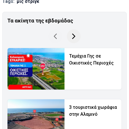
Tags:
μις στριγκ
Τα ακίνητα της εβδομάδας
Τεμάχια Γης σε
Οικιστικές Περιοχές
3 τουριστικά χωράφια
στην Αλαμινό