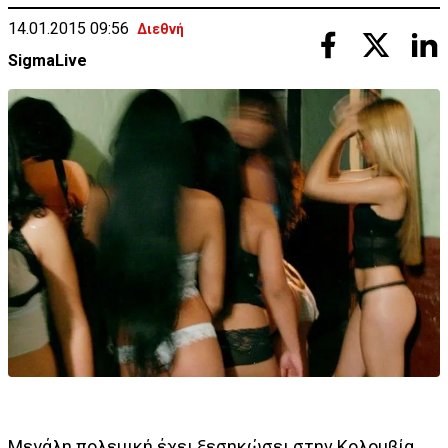
14.01.2015 09:56
Διεθνή
SigmaLive
Μεγάλη πολεμική έχει ξεσηκώσει στην Κολομβία