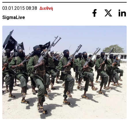
03.01.2015 08:38
Διεθνή
SigmaLive