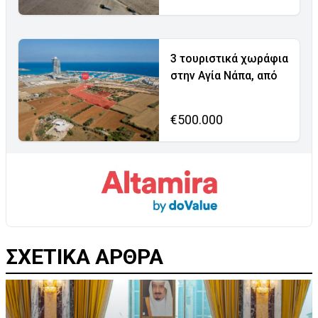
3 τουριστικά χωράφια
στην Αγία Νάπα, από
€500.000
ΣΧΕΤΙΚΑ ΑΡΘΡΑ