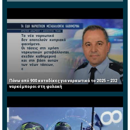
Πάνω από 900 καταδίκες για ναρκωτικά το 2025 – 232
ναρκέμποροι στη φυλακή