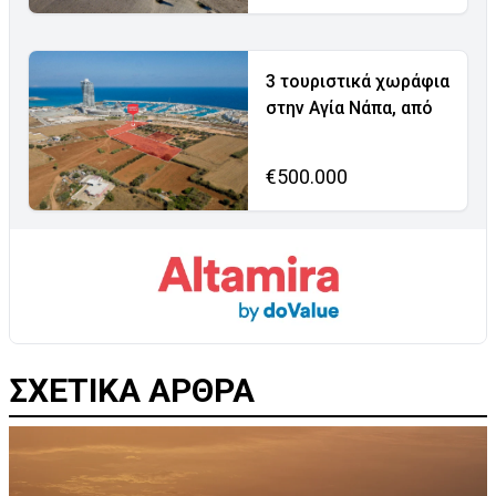
3 τουριστικά χωράφια
στην Αγία Νάπα, από
€500.000
ΣΧΕΤΙΚΑ ΑΡΘΡΑ