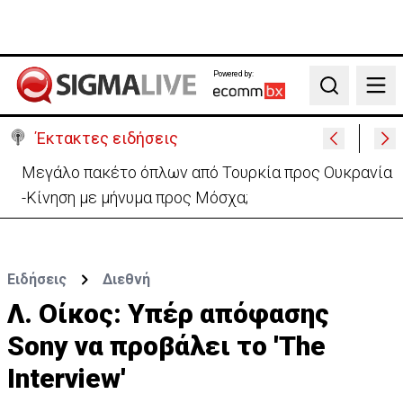
Powered by:
Search
Έκτακτες ειδήσεις
Μεγάλο πακέτο όπλων από Τουρκία προς Ουκρανία
-Κίνηση με μήνυμα προς Μόσχα;
Ειδήσεις
Διεθνή
Λ. Οίκος: Υπέρ απόφασης
Sony να προβάλει το 'The
Interview'