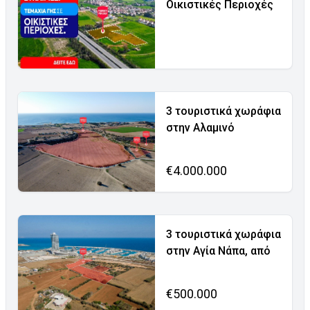
Οικιστικές Περιοχές
3 τουριστικά χωράφια
στην Αλαμινό
€4.000.000
3 τουριστικά χωράφια
στην Αγία Νάπα, από
€500.000