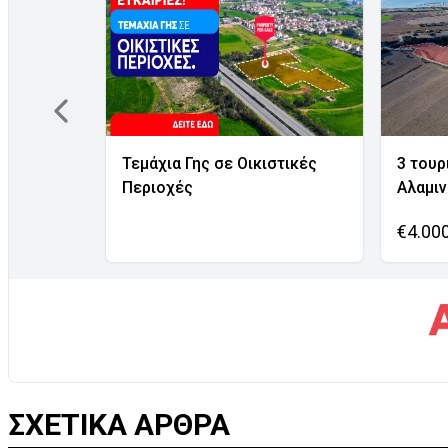
Τεμάχια Γης σε Οικιστικές
3 τουρ
Περιοχές
Αλαμι
€4.00
ΣΧΕΤΙΚΑ ΑΡΘΡΑ