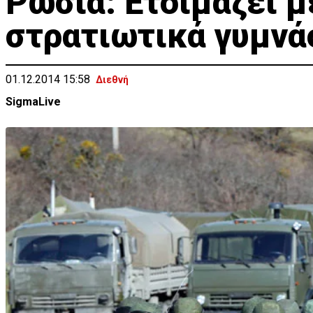
Ρωσία: Ετοιμάζει 
στρατιωτικά γυμνά
01.12.2014 15:58
Διεθνή
SigmaLive