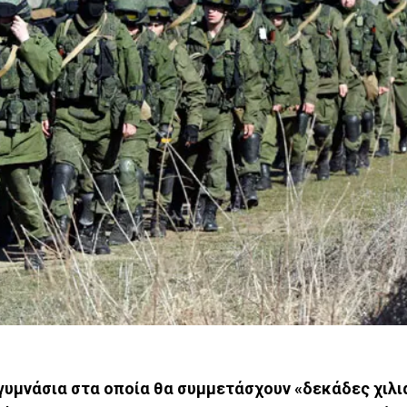
γυμνάσια στα οποία θα συμμετάσχουν «δεκάδες χιλι