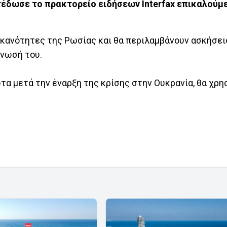
τέδωσε το πρακτορείο ειδήσεων Interfax επικαλούμ
 ικανότητες της Ρωσίας και θα περιλαμβάνουν ασκήσε
ίνωσή του.
ώτα μετά την έναρξη της κρίσης στην Ουκρανία, θα χρ