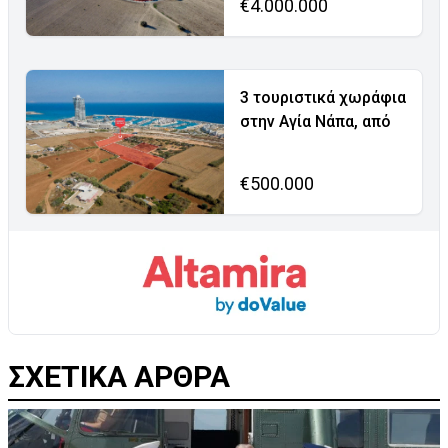
€4.000.000
3 τουριστικά χωράφια
στην Αγία Νάπα, από
€500.000
ΣΧΕΤΙΚΑ ΑΡΘΡΑ