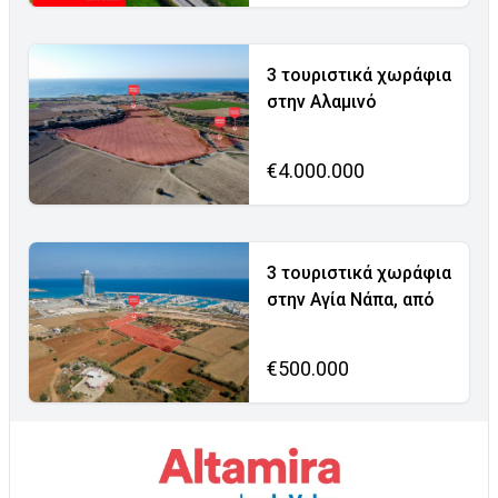
3 τουριστικά χωράφια
στην Αλαμινό
€4.000.000
3 τουριστικά χωράφια
στην Αγία Νάπα, από
€500.000