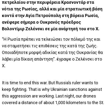
πετρελαίου στην περιφέρεια Κρασνοντάρ στα
νότια της Ρωσίας, αλλά και μία στρατιωτική βάση
κοντά στην Αγία Πετρούπολη στη βόρεια Ρωσία,
ανέφερε σήμερα ο Ουκρανός πρόεδρος
Βολοντίμιρ Ζελένσκι σε μία ανάρτησή του στο Χ.
“Η Ρωσία πρέπει να τελειώσει τον πόλεμό της και
να σταματήσει τις επιθέσεις της κατά της ζωής.
Οποιαδήποτε μορφή αδικίας κατά της Ουκρανίας θα
λάβει μία δίκαιη απάντηση”. έγραψε ο Ζελένσκι στο
Χ.
It is time to end this war. But Russia’s ruler wants to
keep fighting. That is why Ukrainian sanctions against
this aggression are working. Last night, our drones
covered a distance of about 1,000 kilometers to the St.