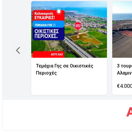
Τεμάχια Γης σε Οικιστικές
3 τουρ
Περιοχές
Αλαμι
€4.00