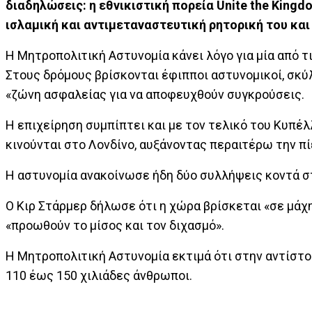
διαδηλώσεις: η εθνικιστική πορεία Unite the Kingd
ισλαμική και αντιμεταναστευτική ρητορική του και
Η Μητροπολιτική Αστυνομία κάνει λόγο για μία από
Στους δρόμους βρίσκονται έφιπποι αστυνομικοί, σκύλ
«ζώνη ασφαλείας για να αποφευχθούν συγκρούσεις.
Η επιχείρηση συμπίπτει και με τον τελικό του Κυπέλ
κινούνται στο Λονδίνο, αυξάνοντας περαιτέρω την π
Η αστυνομία ανακοίνωσε ήδη δύο συλλήψεις κοντά σ
Ο Κιρ Στάρμερ δήλωσε ότι η χώρα βρίσκεται «σε μάχ
«προωθούν το μίσος και τον διχασμό».
Η Μητροπολιτική Αστυνομία εκτιμά ότι στην αντίστ
110 έως 150 χιλιάδες άνθρωποι.