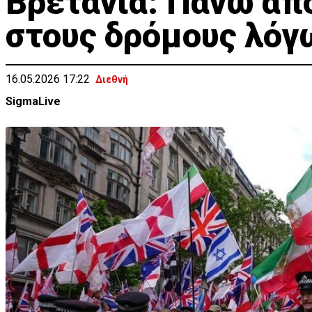
Βρετανία: Πάνω απ
στους δρόμους λόγ
16.05.2026 17:22
Διεθνή
SigmaLive