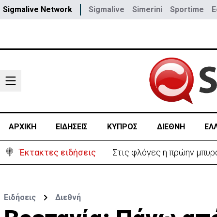
Sigmalive Network
Sigmalive
Simerini
Sportime
E
ΑΡΧΙΚΗ
ΕΙΔΗΣΕΙΣ
ΚΥΠΡΟΣ
ΔΙΕΘΝΗ
ΕΛ
Έκτακτες ειδήσεις
ΗΠΑ: Πυροβολισμοί στη Βό
Ειδήσεις
Διεθνή