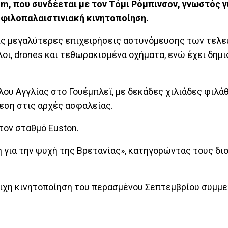
om, που συνδέεται με τον Τόμι Ρόμπινσον, γνωστός γι
 φιλοπαλαιστινιακή κινητοποίηση.
 τις μεγαλύτερες επιχειρήσεις αστυνόμευσης των τελ
οι, drones και τεθωρακισμένα οχήματα, ενώ έχει δημ
λου Αγγλίας στο Γουέμπλεϊ, με δεκάδες χιλιάδες φιλά
ίεση στις αρχές ασφαλείας.
τον σταθμό Euston.
η για την ψυχή της Βρετανίας», κατηγορώντας τους δι
οιχη κινητοποίηση του περασμένου Σεπτεμβρίου συμμε