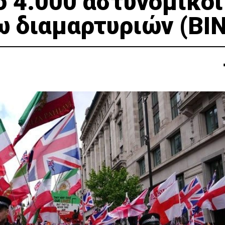
ό 4.000 αστυνομικοί
ω διαμαρτυριών (ΒΙ