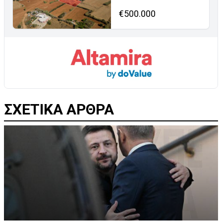
€500.000
ΣΧΕΤΙΚΑ ΑΡΘΡΑ