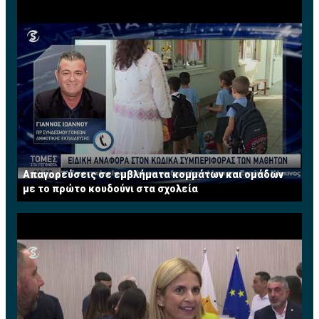
Πηγή: ΚΥΠΕ
Απαγορεύσεις σε εμβλήματα κομμάτων και ομάδων
με το πρώτο κουδούνι στα σχολεία