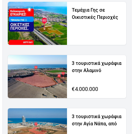
Τεμάχια Γης σε
Οικιστικές Περιοχές
3 τουριστικά χωράφια
στην Αλαμινό
€4.000.000
3 τουριστικά χωράφια
στην Αγία Νάπα, από