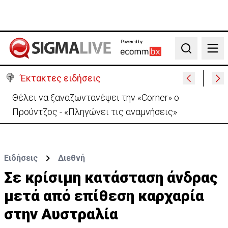
Powered by:
Search
Έκτακτες ειδήσεις
Ιράν: Απορρίπτει τη συμφωνία Σ. Αραβίας, Τουρκίας,
Πακιστάν-«Μόνο στα χαρτιά»
Ειδήσεις
Διεθνή
Σε κρίσιμη κατάσταση άνδρας
μετά από επίθεση καρχαρία
στην Αυστραλία