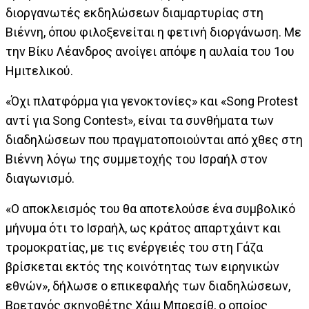
διοργανωτές εκδηλώσεων διαμαρτυρίας στη
Βιέννη, όπου φιλοξενείται η φετινή διοργάνωση. Με
την Βίκυ Λέανδρος ανοίγει απόψε η αυλαία του 1ου
Ημιτελικού.
«Όχι πλατφόρμα για γενοκτονίες» και «Song Protest
αντί για Song Contest», είναι τα συνθήματα των
διαδηλώσεων που πραγματοποιούνται από χθες στη
Βιέννη λόγω της συμμετοχής του Ισραήλ στον
διαγωνισμό.
«Ο αποκλεισμός του θα αποτελούσε ένα συμβολικό
μήνυμα ότι το Ισραήλ, ως κράτος απαρτχάιντ και
τρομοκρατίας, με τις ενέργειές του στη Γάζα
βρίσκεται εκτός της κοινότητας των ειρηνικών
εθνών», δήλωσε ο επικεφαλής των διαδηλώσεων,
Βρετανός σκηνοθέτης Χάιμ Μπρεσίθ, ο οποίος