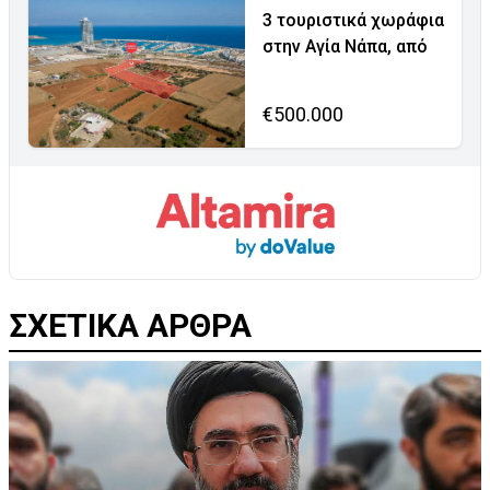
3 τουριστικά χωράφια
στην Αγία Νάπα, από
€500.000
ΣΧΕΤΙΚΑ ΑΡΘΡΑ