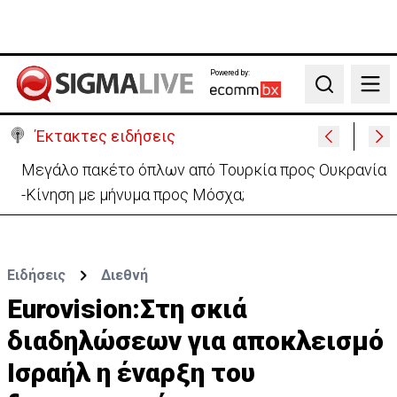
Powered by:
Search
Έκτακτες ειδήσεις
Μεγάλο πακέτο όπλων από Τουρκία προς Ουκρανία
-Κίνηση με μήνυμα προς Μόσχα;
Ειδήσεις
Διεθνή
Eurovision:Στη σκιά
διαδηλώσεων για αποκλεισμό
Ισραήλ η έναρξη του