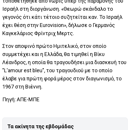
τοποθετήθηκε από νωρίς υπέρ της παραμονής του
Ισραήλ στη διοργάνωση. «Θεωρώ σκάνδαλο το
γεγονός ότι κάτι τέτοιο συζητείται καν. Το Ισραήλ
έχει θέση στην Eurovision», δήλωσε ο Γερμανός
Καγκελάριος Φρίντριχ Μερτς.
Στον αποψινό πρώτο Ημιτελικό, στον οποίο
συμμετέχει και η Ελλάδα, θα τιμηθεί η Βίκυ
Λέανδρος, η οποία θα τραγουδήσει μια διασκευή του
"L'amour est bleu", του τραγουδιού με το οποίο
έλαβε για πρώτη φορά μέρος στον διαγωνισμό, το
1967 στη Βιέννη.
Πηγή: ΑΠΕ-ΜΠΕ
Τα ακίνητα της εβδομάδας