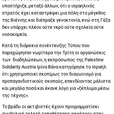
υποστήριξε, μεταξύ άλλων, ότι ο ισραηλινός
στρατός έχει καταστρέψει μια πόλη στο μέγεθος
της Βιέννης και διέπραξε γενοκτονία, ενώ στη Γάζα
δεν υπάρχει πλέον ούτε νερό ούτε σχολεία ούτε
νοσοκομεία.
Κατά τη διάρκεια συνέντευξης Τύπου που
παραχώρησαν νωρίτερα την Τρίτη οι οργανώσεις
των διαδηλώσεων, η εκπρόσωπος της Palestine
Solidarity Austria Ιρίνα Βάνα κατηγόρησε το Ισραήλ
ότι χρησιμοποιεί σκοπίμως τον διαγωνισμό για
προπαγανδιστικούς σκοπούς, επενδύοντας μάλιστα
και μεγάλα ποσά και έκανε λόγο για «ξέπλυμα μέσω
της τέχνης».
Το βράδυ οι ακτιβιστές έχουν προγραμματίσει
συμβολική τελετή τοποθέτησης φερέτρου στην