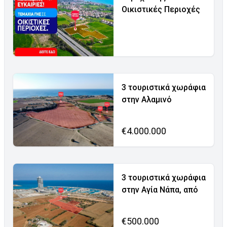
Οικιστικές Περιοχές
3 τουριστικά χωράφια
στην Αλαμινό
€4.000.000
3 τουριστικά χωράφια
στην Αγία Νάπα, από
€500.000