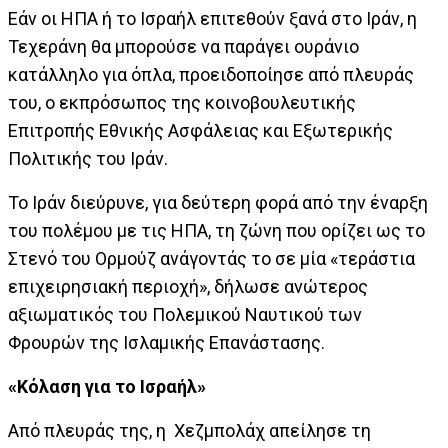
Εάν οι ΗΠΑ ή το Ισραήλ επιτεθούν ξανά στο Ιράν, η
Τεχεράνη θα μπορούσε να παράγει ουράνιο
κατάλληλο για όπλα, προειδοποίησε από πλευράς
του, ο εκπρόσωπος της κοινοβουλευτικής
Επιτροπής Εθνικής Ασφάλειας και Εξωτερικής
Πολιτικής του Ιράν.
Το Ιράν διεύρυνε, για δεύτερη φορά από την έναρξη
του πολέμου με τις ΗΠΑ, τη ζώνη που ορίζει ως το
Στενό του Ορμούζ ανάγοντάς το σε μία «τεράστια
επιχειρησιακή περιοχή», δήλωσε ανώτερος
αξιωματικός του Πολεμικού Ναυτικού των
Φρουρών της Ισλαμικής Επανάστασης.
«Κόλαση για το Ισραήλ»
Από πλευράς της, η Χεζμπολάχ απείλησε τη