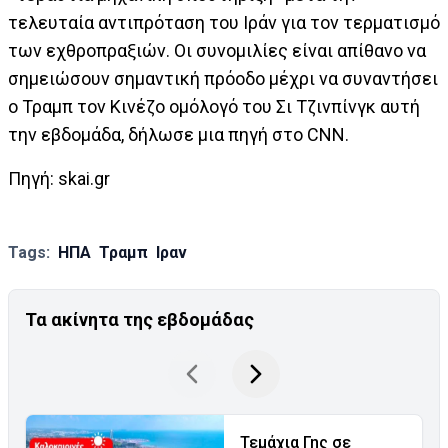
τελευταία αντιπρόταση του Ιράν για τον τερματισμό
των εχθροπραξιών. Οι συνομιλίες είναι απίθανο να
σημειώσουν σημαντική πρόοδο μέχρι να συναντήσει
ο Τραμπ τον Κινέζο ομόλογό του Σι Τζινπίνγκ αυτή
την εβδομάδα, δήλωσε μια πηγή στο CNN.
Πηγή: skai.gr
Tags:
ΗΠΑ
Τραμπ
Ιραν
Τα ακίνητα της εβδομάδας
Τεμάχια Γης σε