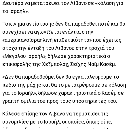
Δευτέρα να μετατρέψει τον Λίβανο σε «κόλαση για
το Ισραήλ».
Το κίνημα αντίστασης δεν θα παραδοθεί ποτέ και θα
συνεχίσει να αγωνίζεται ενάντια στην
«αμερικανοϊσραηλινή επιθετικότητα» που έχει ως
στόχο την ένταξη του Λιβάνου στην τροχιά του
«Μεγάλου Ισραήλ», δήλωσε χαρακτηριστικά ο
επικεφαλής της Χεζμπολάχ, Σεΐχης Ναΐμ Κασέμ.
«Δεν θα παραδοθούμε, δεν θα εγκαταλείψουμε το
πεδίο της μάχης και θα το μετατρέψουμε σε κόλαση
για το Ισραήλ», δήλωσε χαρακτηριστικά ο Κασέμ σε
γραπτή ομιλία του προς τους υποστηρικτές του.
Κάλεσε επίσης τον Λίβανο να τερματίσει τις
συνομιλίες με το Ισραήλ, οι οποίες, όπως είπε,