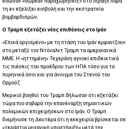
έδωσαν «δωρεάν παραχωρήσεις» στο Ισραήλ παρά
τη εν εξελίξει εισβολή και την εκστρατεία
βομβαρδισμών.
Ο Τραμπ εξετάζει νέες επιθέσεις στο Ιράν
«Επικά οργισμένο» με τη στάση του Ιράν εμφανίζουν
στο μεταξύ τον Ντόναλντ Τραμπ τα αμερικανικά
ΜΜΕ. Η «ηττημένη» Τεχεράνη αγνοεί επιδεικτικά
τις πιέσεις του προέδρου των ΗΠΑ τόσο για τα
πυρηνικά όσοι και για άνοιγμα του Στενού του
Ορμούζ.
Μερικοί βοηθοί του Τραμπ δήλωσαν ότι εξετάζει
τώρα πιο σοβαρά την επανέναρξη σημαντικών
πολεμικών επιχειρήσεων στο Ιράν. Ο Τραμπ
διεμήνυσε τη Δευτέρα ότι η εκεχειρία βρίσκεται σε
«τεράστια μηχανική υποστήριξη» μετά την