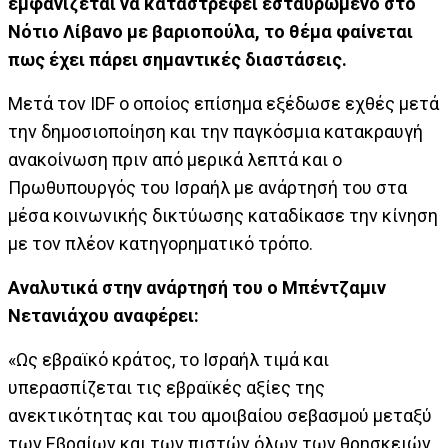
εμφανίζεται να καταστρέφει εσταυρωμένο στο
Νότιο Λίβανο με βαριοπούλα, το θέμα φαίνεται
πως έχει πάρει σημαντικές διαστάσεις.
Μετά τον IDF ο οποίος επίσημα εξέδωσε εχθές μετά
την δημοσιοποίηση και την παγκόσμια κατακραυγή
ανακοίνωση πριν από μερικά λεπτά και ο
Πρωθυπουργός του Ισραήλ με ανάρτησή του στα
μέσα κοινωνικής δικτύωσης καταδίκασε την κίνηση
με τον πλέον κατηγορηματικό τρόπο.
Αναλυτικά στην ανάρτησή του ο Μπέντζαμιν
Νετανιάχου αναφέρει:
«Ως εβραϊκό κράτος, το Ισραήλ τιμά και
υπερασπίζεται τις εβραϊκές αξίες της
ανεκτικότητας και του αμοιβαίου σεβασμού μεταξύ
των Εβραίων και των πιστών όλων των θρησκειών.