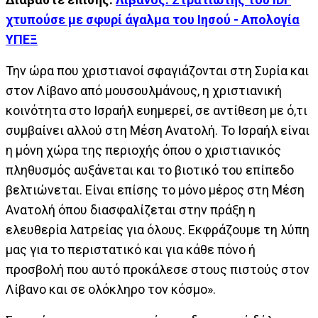
χτυπούσε με σφυρί άγαλμα του Ιησού - Απολογία
ΥΠΕΞ
Την ώρα που χριστιανοί σφαγιάζονται στη Συρία και
στον Λίβανο από μουσουλμάνους, η χριστιανική
κοινότητα στο Ισραήλ ευημερεί, σε αντίθεση με ό,τι
συμβαίνει αλλού στη Μέση Ανατολή. Το Ισραήλ είναι
η μόνη χώρα της περιοχής όπου ο χριστιανικός
πληθυσμός αυξάνεται και το βιοτικό του επίπεδο
βελτιώνεται. Είναι επίσης το μόνο μέρος στη Μέση
Ανατολή όπου διασφαλίζεται στην πράξη η
ελευθερία λατρείας για όλους. Εκφράζουμε τη λύπη
μας για το περιστατικό και για κάθε πόνο ή
προσβολή που αυτό προκάλεσε στους πιστούς στον
Λίβανο και σε ολόκληρο τον κόσμο».