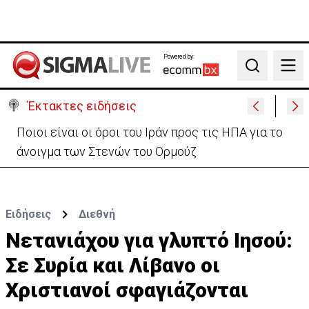
Powered by:
Search
Έκτακτες ειδήσεις
Υψηλές οι θερμοκρασίες με αυξημένη υγρασία
-«Στα παράλια είναι δύσκολα»
Ειδήσεις
Διεθνή
Νετανιάχου για γλυπτό Ιησού:
Σε Συρία και Λίβανο οι
Χριστιανοί σφαγιάζονται