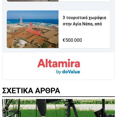
3 τουριστικά χωράφια
στην Αγία Νάπα, από
€500.000
ΣΧΕΤΙΚΑ ΑΡΘΡΑ