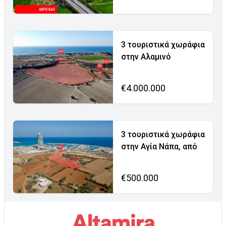
3 τουριστικά χωράφια
στην Αλαμινό
€4.000.000
3 τουριστικά χωράφια
στην Αγία Νάπα, από
€500.000