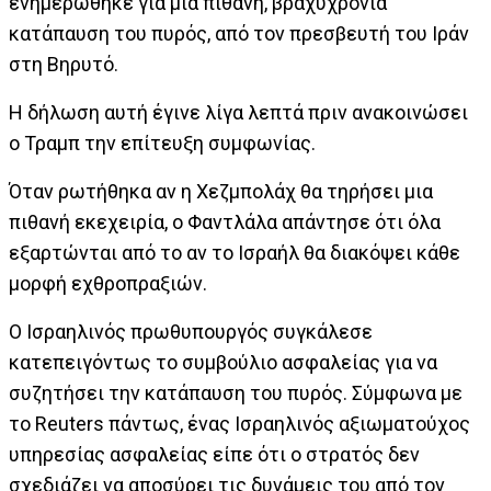
ενημερώθηκε για μια πιθανή, βραχυχρόνια
κατάπαυση του πυρός, από τον πρεσβευτή του Ιράν
στη Βηρυτό.
Η δήλωση αυτή έγινε λίγα λεπτά πριν ανακοινώσει
ο Τραμπ την επίτευξη συμφωνίας.
Όταν ρωτήθηκα αν η Χεζμπολάχ θα τηρήσει μια
πιθανή εκεχειρία, ο Φαντλάλα απάντησε ότι όλα
εξαρτώνται από το αν το Ισραήλ θα διακόψει κάθε
μορφή εχθροπραξιών.
Ο Ισραηλινός πρωθυπουργός συγκάλεσε
κατεπειγόντως το συμβούλιο ασφαλείας για να
συζητήσει την κατάπαυση του πυρός. Σύμφωνα με
το Reuters πάντως, ένας Ισραηλινός αξιωματούχος
υπηρεσίας ασφαλείας είπε ότι ο στρατός δεν
σχεδιάζει να αποσύρει τις δυνάμεις του από τον