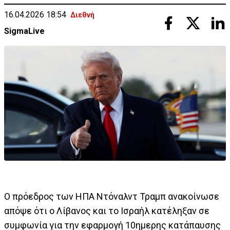
16.04.2026 18:54
Διεθνή
SigmaLive
Ο πρόεδρος των ΗΠΑ Ντόναλντ Τραμπ ανακοίνωσε
απόψε ότι ο Λίβανος και το Ισραήλ κατέληξαν σε
συμφωνία για την εφαρμογή 10ημερης κατάπαυσης