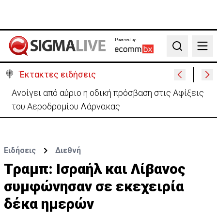
Powered by:
Search
Έκτακτες ειδήσεις
Ανοίγει από αύριο η οδική πρόσβαση στις Αφίξεις
του Αεροδρομίου Λάρνακας
Ειδήσεις
Διεθνή
Tραμπ: Ισραήλ και Λίβανος
συμφώνησαν σε εκεχειρία
δέκα ημερών