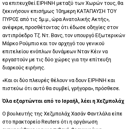
να επιτευχθεί ΕΙΡΗΝΗ μεταξύ των Χωρών τους, θα
ξεκινήσουν επισήμως 10ημερη ΚΑΤΑΠΑΥΣΗ ΤΟΥ
ΠΥΡΟΣ από τις 5μ.μ., ώρα Ανατολικής Ακτής»,
ανέφερε, προσθέτοντας ότι έδωσε οδηγίες στον
αντιπρόεδρο Τζ. Ντ. Βανς, τον υπουργό Εξωτερικών
Μάρκο Ρούμπιο και τον αρχηγό του γενικού
επιτελείου ενόπλων δυνάμεων Νταν Κέιν να
εργαστούν με τις δύο χώρες για την επίτευξη
διαρκούς ειρήνης.
«Και οι δύο πλευρές θέλουν να δουν ΕΙΡΗΝΗ και
πιστεύω ότι αυτό θα συμβεί, γρήγορα», πρόσθεσε.
Όλα εξαρτώνται από το Ισραήλ, λέει η Χεζμπολάχ
Ο βουλευτής της Χεζμπολάχ Χασάν Φαντλάλα είπε
στο πρακτορείο Reuters ότι η οργάνωση