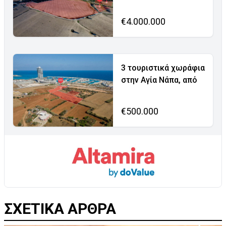
€4.000.000
3 τουριστικά χωράφια
στην Αγία Νάπα, από
€500.000
ΣΧΕΤΙΚΑ ΑΡΘΡΑ