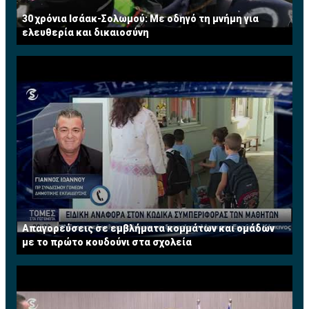
30 χρόνια Ισάακ-Σολωμού: Με οδηγό τη μνήμη για
ελευθερία και δικαιοσύνη
Απαγορεύσεις σε εμβλήματα κομμάτων και ομάδων
με το πρώτο κουδούνι στα σχολεία