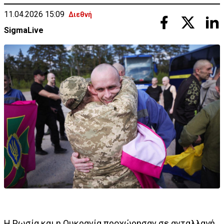
11.04.2026 15:09
Διεθνή
SigmaLive
Η Ρωσία και η Ουκρανία προχώρησαν σε ανταλλαγή