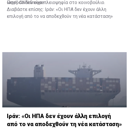
ωστόσο δεν είχε πλειοψηφία στο κοινοβούλιο.
Πηγή: CNN Greece
Διαβάστε επίσης:
Ιράν: «Οι ΗΠΑ δεν έχουν άλλη
επιλογή από το να αποδεχθούν τη νέα κατάσταση»
Ιράν: «Οι ΗΠΑ δεν έχουν άλλη επιλογή
από το να αποδεχθούν τη νέα κατάσταση»