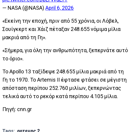
— NASA (@NASA)
April 6, 2026
«Εκείνη την εποχή, πριν από 55 χρόνια, οι Λόβελ,
Σουίγκερτ και Χάιζ πέταξαν 248.655 νόμιμα μίλια
μακριά από τη Γη».
«Σήμερα, για όλη την ανθρωπότητα, ξεπερνάτε αυτό
το όριο».
Το Apollo 13 ταξίδεψε 248.655 μίλια μακριά από τη
Γη το 1970. Το Artemis II έφτασε φτάσει σε μέγιστη
απόσταση περίπου 252.760 μιλίων, ξεπερνώντας
τελικά αυτό το ρεκόρ κατά περίπου 4.105 μίλια.
Πηγή: cnn.gr
Tags:
αρτεμης 2