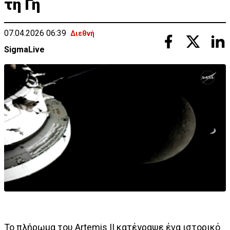
τη Γη
07.04.2026 06:39
Διεθνή
SigmaLive
Το πλήρωμα του Artemis II κατέγραψε ένα ιστορικό