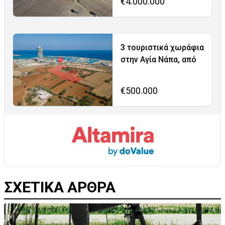
€4.000.000
3 τουριστικά χωράφια
στην Αγία Νάπα, από
€500.000
ΣΧΕΤΙΚΑ ΑΡΘΡΑ