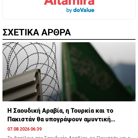
ΣΧΕΤΙΚΑ ΑΡΘΡΑ
Η Σαουδική Αραβία, η Τουρκία και το
Πακιστάν θα υπογράψουν αμυντική
συμφωνία
07.08.2026 06:39