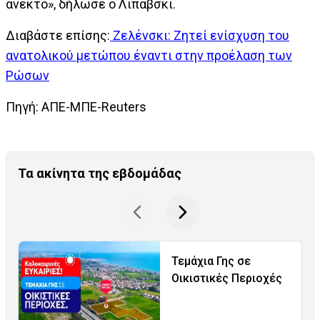
ανεκτό», δήλωσε ο Λιπάβσκι.
Διαβάστε επίσης:
Ζελένσκι: Ζητεί ενίσχυση του
ανατολικού μετώπου έναντι στην προέλαση των
Ρώσων
Πηγή: ΑΠΕ-ΜΠΕ-Reuters
Τα ακίνητα της εβδομάδας
Τεμάχια Γης σε
Οικιστικές Περιοχές