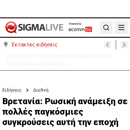
Powered by:
Search
Έκτακτες ειδήσεις
Έκκληση για 37χρονη μητέρα τριών παιδιών - Δίνει
μάχη με σπάνια μορφή καρκίνου
Ειδήσεις
Διεθνή
Βρετανία: Ρωσική ανάμειξη σε
πολλές παγκόσμιες
συγκρούσεις αυτή την εποχή