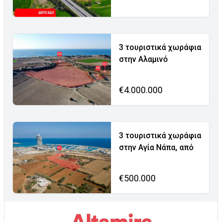
3 τουριστικά χωράφια
στην Αλαμινό
€4.000.000
3 τουριστικά χωράφια
στην Αγία Νάπα, από
€500.000