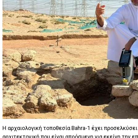
Η αρχαιολογική τοποθεσία Bahra-1 έχει προσελκύσει 
αρχιτεκτονική που είναι απρόσμενη για εκείνη την ε