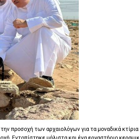
την προσοχή των αρχαιολόγων για τα μοναδικά κτίρια 
ποχή. Εντοπίστηκε μάλιστα και ένα εργαστήριο κεραμι