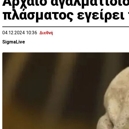
Αρχαίο αγαλματίδι
πλάσματος εγείρει
04.12.2024 10:36
Διεθνή
SigmaLive