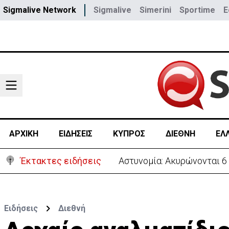
Sigmalive Network
Sigmalive
Simerini
Sportime
E
ΑΡΧΙΚΗ
ΕΙΔΗΣΕΙΣ
ΚΥΠΡΟΣ
ΔΙΕΘΝΗ
ΕΛ
Έκτακτες ειδήσεις
Β. Βάσεις για κεραίες: Δ
Ειδήσεις
Διεθνή