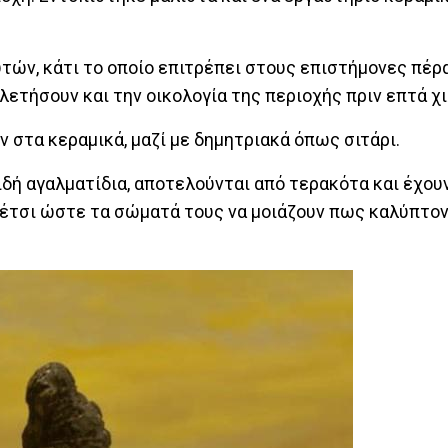
ών, κάτι το οποίο επιτρέπει στους επιστήμονες πέρα
λετήσουν και την οικολογία της περιοχής πριν επτά χι
στα κεραμικά, μαζί με δημητριακά όπως σιτάρι.
δή αγαλματίδια, αποτελούνται από τερακότα και έχου
 έτσι ώστε τα σώματά τους να μοιάζουν πως καλύπτον