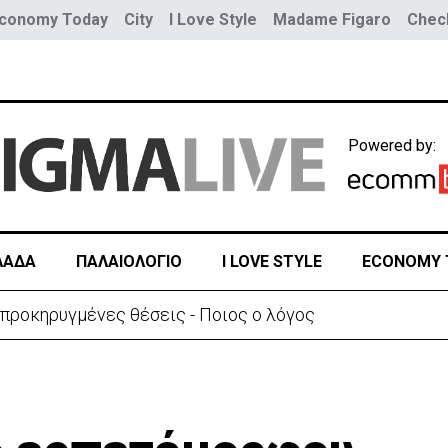
conomy Today
City
I Love Style
Madame Figaro
Check
Powered by:
ΛΑΔΑ
ΠΑΛΑΙΟΛΟΓΙΟ
I LOVE STYLE
ECONOMY 
εν διαπιστώθηκε αυξημένη συχνότητα εμφάνισης καρκίνο