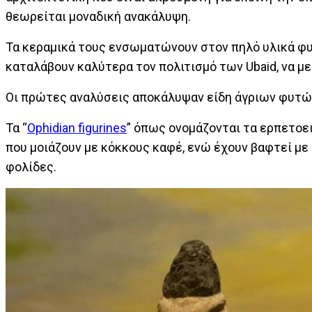
θεωρείται μοναδική ανακάλυψη.
Τα κεραμικά τους ενσωματώνουν στον πηλό υλικά φυτ
καταλάβουν καλύτερα τον πολιτισμό των Ubaid, να με
Οι πρώτες αναλύσεις αποκάλυψαν είδη άγριων φυτών 
Τα “
Ophidian figurines
” όπως ονομάζονται τα ερπετοει
που μοιάζουν με κόκκους καφέ, ενώ έχουν βαφτεί με
φολίδες.