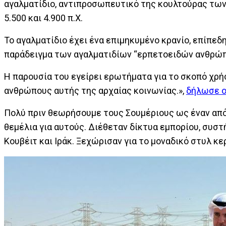
αγαλματίδιο, αντιπροσωπευτικό της κουλτούρας των
5.500 και 4.900 π.Χ.
Το αγαλματίδιο έχει ένα επιμηκυμένο κρανίο, επίπεδη
παράδειγμα των αγαλματιδίων “ερπετοειδών ανθρώπω
Η παρουσία του εγείρει ερωτήματα για το σκοπό χρήσ
ανθρώπους αυτής της αρχαίας κοινωνίας.»,
δήλωσε ο
Πολύ πριν θεωρήσουμε τους Σουμέριους ως έναν από
θεμέλια για αυτούς. Διέθεταν δίκτυα εμπορίου, συστ
Κουβέιτ και Ιράκ. Ξεχώρισαν για το μοναδικό στυλ κε