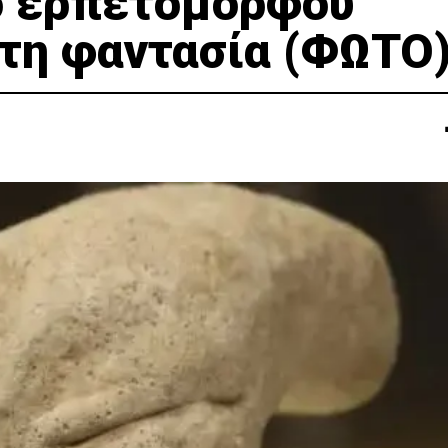
ο ερπετόμορφου
 τη φαντασία (ΦΩΤΟ