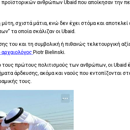
 προϊστορικών ανθρώπων Ubaid που αποίκησαν την πε
 μύτη, σχιστά μάτια, ενώ δεν έχει στόμα και αποτελεί
ν” τα οποία σκάλιζαν οι Ubaid.
ης του και τη συμβολική ή πιθανώς τελετουργική αξία
 αρχαιολόγος
Piotr Bielinski.
 τους πρώτους πολιτισμούς των ανθρώπων, οι Ubaid 
ήματα άρδευσης, ακόμα και ναούς που εντοπίζονται στ
ραμικής τους.