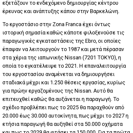
εξετάζουν το ενδεχόμενο δημιουργίας κέντρου
έρευνας και ανάπτυξης κάπου στην Βαρκελώνη.
Το εργοστάσιο στην Zona Franca έχει όντως
ιστορική σημασία καθώς κάποτε φιλοξενούσε τις
παραγωγικές εγκαταστάσεις της Ebro, οι οποίες
έπαψαν να λειτουργούν το 1987 και μετά πέρασαν
στα χέρια της ιαπωνικής Nissan (7201 TOKYO), η
οποία το εγκατέλειψε το 2021. Η επαναλειτουργία
του εργοστασίου αναμένεται να δημιουργήσει
σταδιακά μέχρι και 1.250 θέσεις εργασίας, κυρίως
για πρώην εργαζομένους της Nissan. Αυτό θα
επιτευχθεί καθώς θα αυξάνεται η παραγωγή. Το
σχέδιο προβλέπει πως το 2025 θα παραχθούν από
20.000 έως 30.000 αυτοκίνητα, πως μέχρι το 2027 η
ετήσια παραγωγή θα αυξηθεί στα 50.000 οχήματα
και πως το 2029 θα φτάσει τα 150.000. Για τα πρώτα