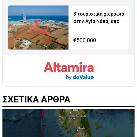
3 τουριστικά χωράφια
στην Αγία Νάπα, από
€500.000
ΣΧΕΤΙΚΑ ΑΡΘΡΑ