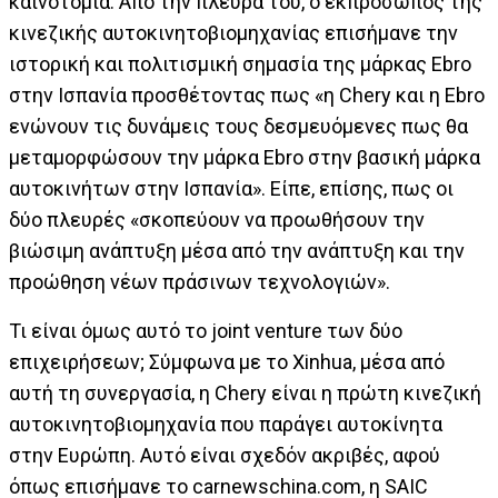
καινοτομία. Από την πλευρά του, ο εκπρόσωπος της
κινεζικής αυτοκινητοβιομηχανίας επισήμανε την
ιστορική και πολιτισμική σημασία της μάρκας Ebro
στην Ισπανία προσθέτοντας πως «η Chery και η Ebro
ενώνουν τις δυνάμεις τους δεσμευόμενες πως θα
μεταμορφώσουν την μάρκα Ebro στην βασική μάρκα
αυτοκινήτων στην Ισπανία». Είπε, επίσης, πως οι
δύο πλευρές «σκοπεύουν να προωθήσουν την
βιώσιμη ανάπτυξη μέσα από την ανάπτυξη και την
προώθηση νέων πράσινων τεχνολογιών».
Τι είναι όμως αυτό το joint venture των δύο
επιχειρήσεων; Σύμφωνα με το Xinhua, μέσα από
αυτή τη συνεργασία, η Chery είναι η πρώτη κινεζική
αυτοκινητοβιομηχανία που παράγει αυτοκίνητα
στην Ευρώπη. Αυτό είναι σχεδόν ακριβές, αφού
όπως επισήμανε το carnewschina.com, η SAIC