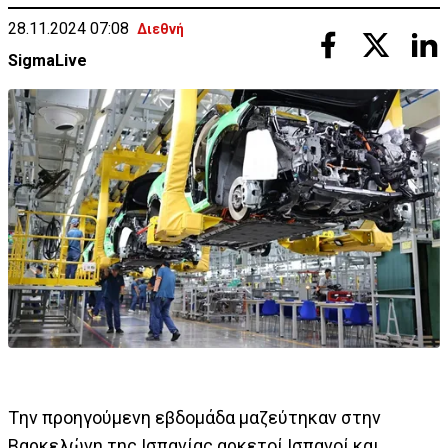
28.11.2024 07:08
Διεθνή
SigmaLive
Tην προηγούμενη εβδομάδα μαζεύτηκαν στην
Βαρκελώνη της Ισπανίας αρκετοί Ισπανοί και