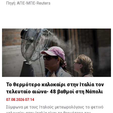
Πηγή: ΑΠΕ-ΜΠΕ-Reuters
Το θερμότερο καλοκαίρι στην Ιταλία τον
τελευταίο αιώνα- 48 βαθμοί στη Νάπολι
07.08.2026 07:14
Σύμφωνα με τους Ιταλούς μετεωρολόγους το φετινό