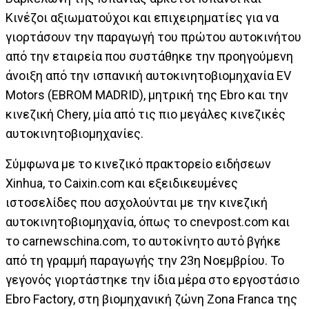
Κινέζοι αξιωματούχοι και επιχειρηματίες για να
γιορτάσουν την παραγωγή του πρώτου αυτοκινήτου
από την εταιρεία που συστάθηκε την προηγούμενη
άνοιξη από την ισπανική αυτοκινητοβιομηχανία EV
Motors (EBROM MADRID), μητρική της Ebro και την
κινεζική Chery, μία από τις πιο μεγάλες κινεζικές
αυτοκινητοβιομηχανίες.
Σύμφωνα με το κινεζικό πρακτορείο ειδήσεων
Xinhua, το Caixin.com και εξειδικευμένες
ιστοσελίδες που ασχολούνται με την κινεζική
αυτοκινητοβιομηχανία, όπως το cnevpost.com και
το carnewschina.com, το αυτοκίνητο αυτό βγήκε
από τη γραμμή παραγωγής την 23η Νοεμβρίου. Το
γεγονός γιορτάστηκε την ίδια μέρα στο εργοστάσιο
Ebro Factory, στη βιομηχανική ζώνη Zona Franca της