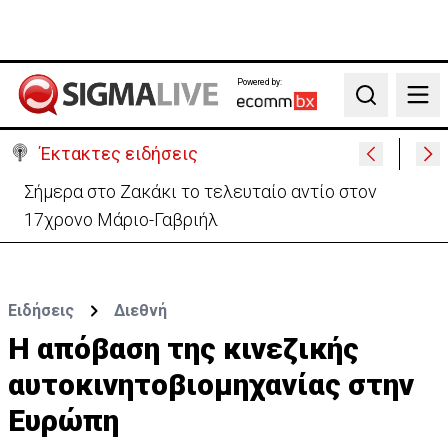
Powered by:
Search
Έκτακτες ειδήσεις
Σήμερα στο Ζακάκι το τελευταίο αντίο στον
17χρονο Μάριο-Γαβριήλ
Ειδήσεις
Διεθνή
H απόβαση της κινεζικής
αυτοκινητοβιομηχανίας στην
Ευρώπη