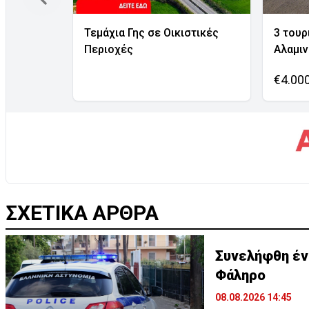
Τεμάχια Γης σε Οικιστικές
3 τουρ
Περιοχές
Αλαμι
€4.00
ΣΧΕΤΙΚΑ ΑΡΘΡΑ
Συνελήφθη έν
Φάληρο
08.08.2026 14:45