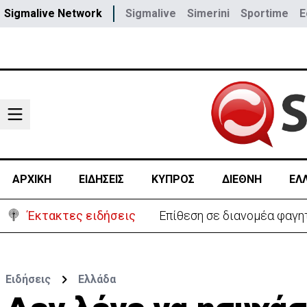
Sigmalive Network
Sigmalive
Simerini
Sportime
E
ΑΡΧΙΚΗ
ΕΙΔΗΣΕΙΣ
ΚΥΠΡΟΣ
ΔΙΕΘΝΗ
ΕΛ
Έκτακτες ειδήσεις
Ο στρατηγός του Τραμπ «αν
Ειδήσεις
Ελλάδα