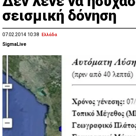
Δεν λένε να ησυχάσ
σεισμική δόνηση
07.02.2014 10:38
Ελλάδα
SigmaLive