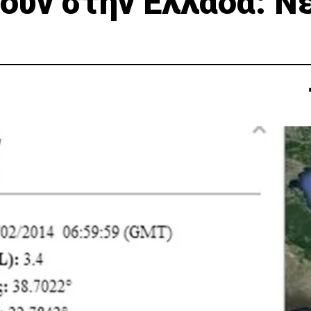
ουν στην Ελλάδα: Ν