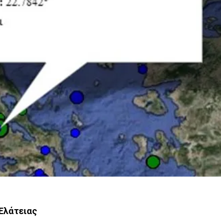
 Ελάτειας