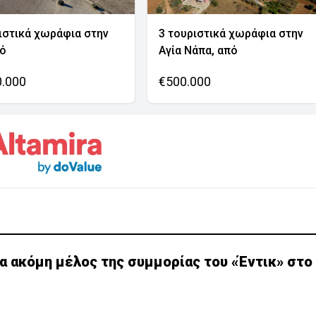
ιστικά χωράφια στην
3 τουριστικά χωράφια στην
νό
Αγία Νάπα, από
0.000
€500.000
α ακόμη μέλος της συμμορίας του «Έντικ» στο