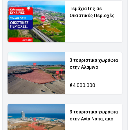
Τεμάχια Γης σε
Οικιστικές Περιοχές
3 τουριστικά χωράφια
στην Αλαμινό
€4.000.000
3 τουριστικά χωράφια
στην Αγία Νάπα, από