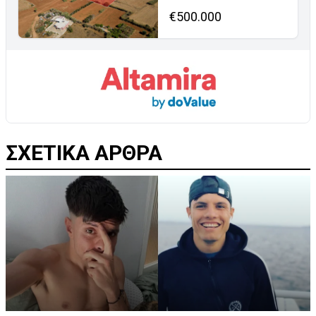
€500.000
ΣΧΕΤΙΚΑ ΑΡΘΡΑ