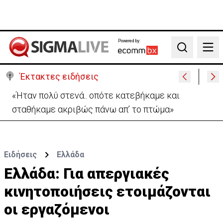
Powered by:
Search
Έκτακτες ειδήσεις
«Ήταν πολύ στενά.. οπότε κατεβήκαμε και
σταθήκαμε ακριβώς πάνω απ’ το πτώμα»
Ειδήσεις
Ελλάδα
Ελλάδα: Για απεργιακές
κινητοποιήσεις ετοιμάζονται
οι εργαζόμενοι