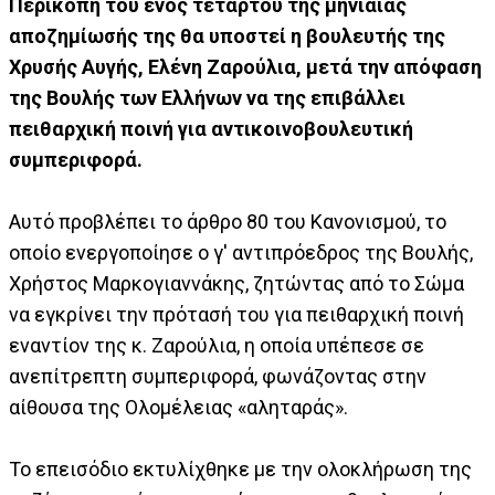
Περικοπή του ενός τετάρτου της μηνιαίας
αποζημίωσής της θα υποστεί η βουλευτής της
Χρυσής Αυγής, Ελένη Ζαρούλια, μετά την απόφαση
της Βουλής των Ελλήνων να της επιβάλλει
πειθαρχική ποινή για αντικοινοβουλευτική
συμπεριφορά.
Αυτό προβλέπει το άρθρο 80 του Κανονισμού, το
οποίο ενεργοποίησε ο γ' αντιπρόεδρος της Βουλής,
Χρήστος Μαρκογιαννάκης, ζητώντας από το Σώμα
να εγκρίνει την πρότασή του για πειθαρχική ποινή
εναντίον της κ. Ζαρούλια, η οποία υπέπεσε σε
ανεπίτρεπτη συμπεριφορά, φωνάζοντας στην
αίθουσα της Ολομέλειας «αληταράς».
Το επεισόδιο εκτυλίχθηκε με την ολοκλήρωση της