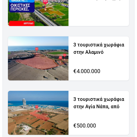
3 τουριστικά χωράφια
στην Αλαμινό
€4.000.000
3 τουριστικά χωράφια
στην Αγία Νάπα, από
€500.000