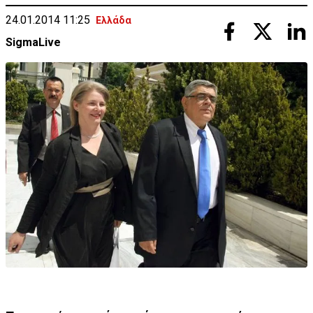
24.01.2014 11:25
Ελλάδα
SigmaLive