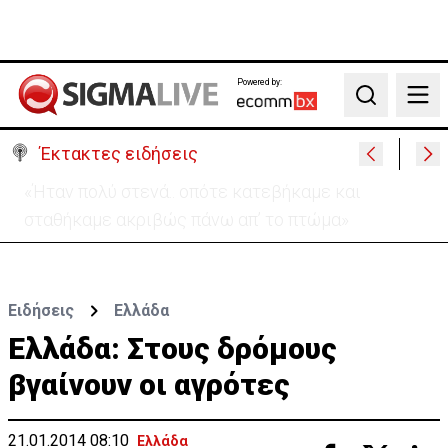
Powered by:
Search
Έκτακτες ειδήσεις
Η Σαουδική Αραβία, η Τουρκία και το Πακιστάν θα
υπογράψουν αμυντική συμφωνία
Ειδήσεις
Ελλάδα
Ελλάδα: Στους δρόμους
βγαίνουν οι αγρότες
21.01.2014 08:10
Ελλάδα