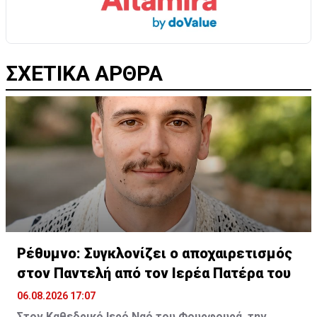
ΣΧΕΤΙΚΑ ΑΡΘΡΑ
Ρέθυμνο: Συγκλονίζει ο αποχαιρετισμός
στον Παντελή από τον Ιερέα Πατέρα του
06.08.2026 17:07
Στον Καθεδρικό Ιερό Ναό του Φουρφουρά, την