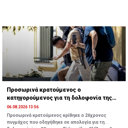
Προσωρινά κρατούμενος ο
κατηγορούμενος για τη δολοφονία της
Βρετανίδας
06.08.2026 13:56
Προσωρινά κρατούμενος κρίθηκε ο 26χρονος
πυγμάχος που οδηγήθηκε σε απολογία για τη