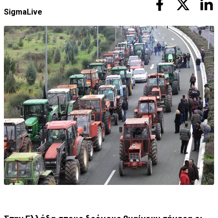
SigmaLive