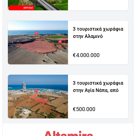
3 τουριστικά χωράφια
στην Αλαμινό
€4.000.000
3 τουριστικά χωράφια
στην Αγία Νάπα, από
€500.000